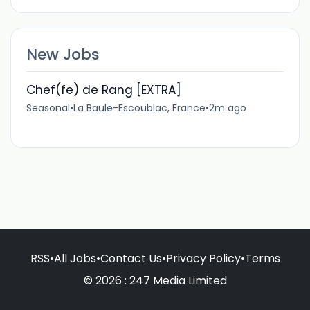
New Jobs
Chef(fe) de Rang [EXTRA]
Seasonal
•
La Baule-Escoublac, France
•
2m ago
RSS
•
All Jobs
•
Contact Us
•
Privacy Policy
•
Terms
© 2026 : 247 Media Limited