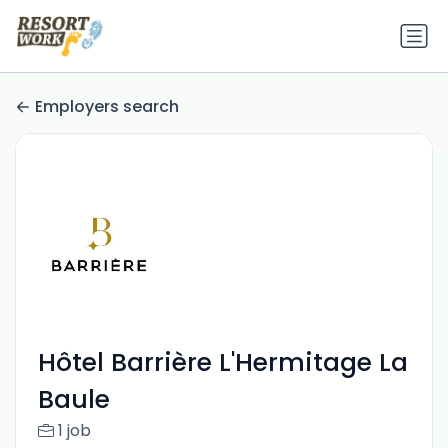
Employers search
Hôtel Barrière L'Hermitage La
Baule
1 job