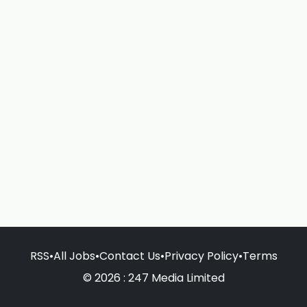
RSS
•
All Jobs
•
Contact Us
•
Privacy Policy
•
Terms
© 2026 : 247 Media Limited