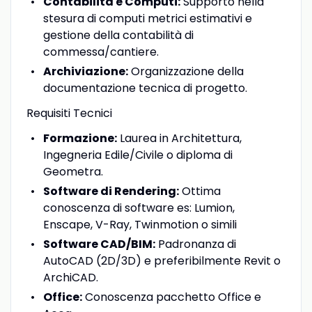
Contabilità e Computi:
Supporto nella
stesura di computi metrici estimativi e
gestione della contabilità di
commessa/cantiere.
Archiviazione:
Organizzazione della
documentazione tecnica di progetto.
Requisiti Tecnici
Formazione:
Laurea in Architettura,
Ingegneria Edile/Civile o diploma di
Geometra.
Software di Rendering:
Ottima
conoscenza di software es: Lumion,
Enscape, V-Ray, Twinmotion o simili
Software CAD/BIM:
Padronanza di
AutoCAD (2D/3D) e preferibilmente Revit o
ArchiCAD.
Office:
Conoscenza pacchetto Office e