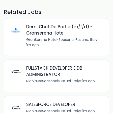
Related Jobs
Demi Chef De Partie (m/f/d) -
Granserena Hotel
GranSerena Hotel
•
Seasonal
•
Fasano, Italy
•
1m ago
FULLSTACK DEVELOPER E DB
ADMINISTRATOR
Nicolaus
•
Seasonal
•
Ostuni, Italy
•
2m ago
SALESFORCE DEVELOPER
Nicolaus
•
Seasonal
•
Ostuni, Italy
•
2m ago