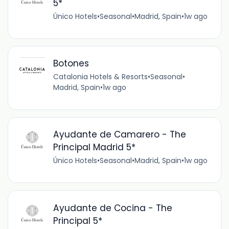
5*
Único Hotels
•
Seasonal
•
Madrid, Spain
•
1w ago
Botones
Catalonia Hotels & Resorts
•
Seasonal
•
Madrid, Spain
•
1w ago
Ayudante de Camarero - The
Principal Madrid 5*
Único Hotels
•
Seasonal
•
Madrid, Spain
•
1w ago
Ayudante de Cocina - The
Principal 5*