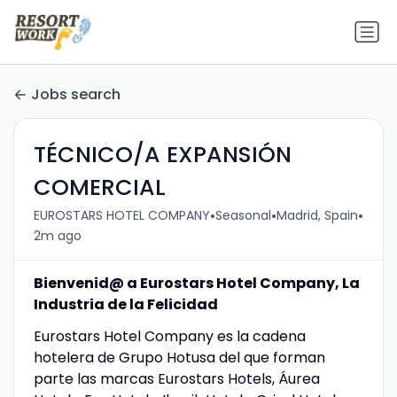
Jobs search
TÉCNICO/A EXPANSIÓN
COMERCIAL
•
•
•
EUROSTARS HOTEL COMPANY
Seasonal
Madrid, Spain
2m ago
Bienvenid@ a Eurostars Hotel Company, La
Industria de la Felicidad
Eurostars Hotel Company es la cadena
hotelera de Grupo Hotusa del que forman
parte las marcas Eurostars Hotels, Áurea