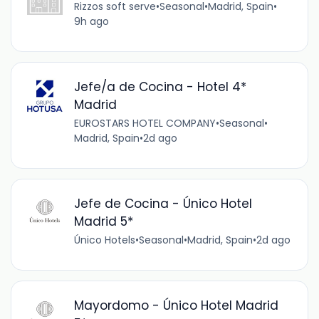
Rizzos soft serve
•
Seasonal
•
Madrid, Spain
•
9h ago
Jefe/a de Cocina - Hotel 4*
Madrid
EUROSTARS HOTEL COMPANY
•
Seasonal
•
Madrid, Spain
•
2d ago
Jefe de Cocina - Único Hotel
Madrid 5*
Único Hotels
•
Seasonal
•
Madrid, Spain
•
2d ago
Mayordomo - Único Hotel Madrid