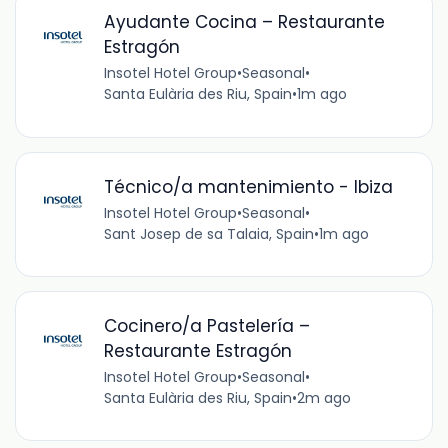
Ayudante Cocina – Restaurante
Estragón
Insotel Hotel Group
•
Seasonal
•
Santa Eulària des Riu, Spain
•
1m ago
Técnico/a mantenimiento - Ibiza
Insotel Hotel Group
•
Seasonal
•
Sant Josep de sa Talaia, Spain
•
1m ago
Cocinero/a Pastelería –
Restaurante Estragón
Insotel Hotel Group
•
Seasonal
•
Santa Eulària des Riu, Spain
•
2m ago