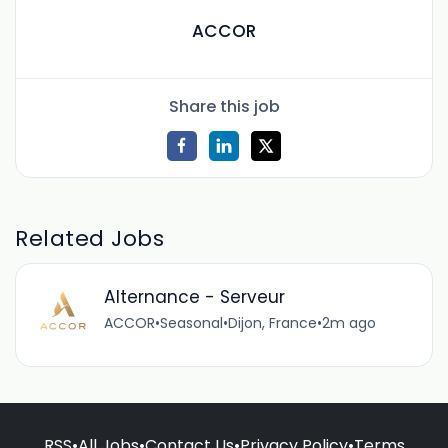
ACCOR
Share this job
Related Jobs
Alternance - Serveur
ACCOR
•
Seasonal
•
Dijon, France
•
2m ago
RSS
•
All Jobs
•
Contact Us
•
Privacy Policy
•
Terms