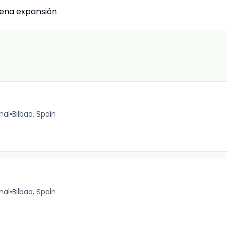
lena expansión
nal
•
Bilbao, Spain
nal
•
Bilbao, Spain