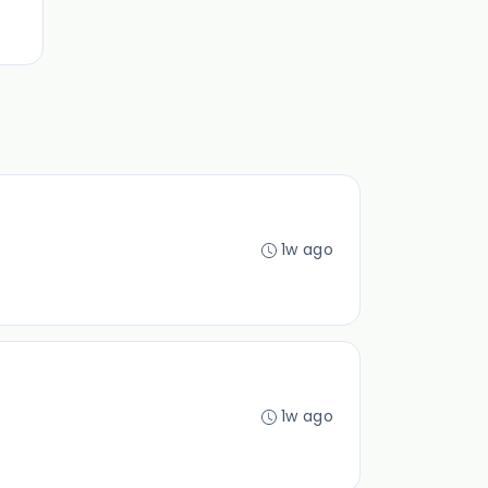
1w ago
1w ago