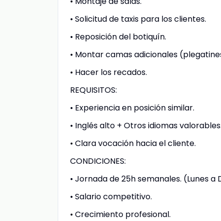
• Montaje de salas.
• Solicitud de taxis para los clientes.
• Reposición del botiquín.
• Montar camas adicionales (plegatine
• Hacer los recados.
REQUISITOS:
• Experiencia en posición similar.
• Inglés alto + Otros idiomas valorables
• Clara vocación hacia el cliente.
CONDICIONES:
• Jornada de 25h semanales. (Lunes a 
• Salario competitivo.
• Crecimiento profesional.