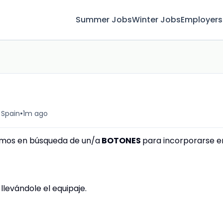
Summer Jobs
Winter Jobs
Employers
•
, Spain
1m ago
amos en búsqueda de un/a
BOTONES
para incorporarse e
llevándole el equipaje.