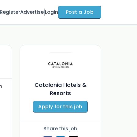
Register
Advertise
Login
Post a Job
Catalonia Hotels &
n
Resorts
Apply for this job
Share this job