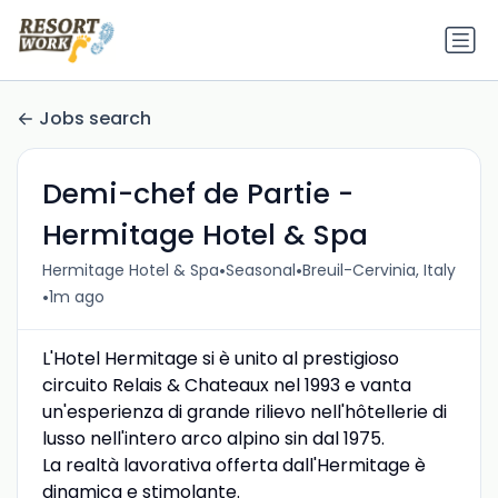
Jobs search
Demi-chef de Partie -
Hermitage Hotel & Spa
•
•
Hermitage Hotel & Spa
Seasonal
Breuil-Cervinia, Italy
•
1m ago
L'Hotel Hermitage si è unito al prestigioso
circuito Relais & Chateaux nel 1993 e vanta
un'esperienza di grande rilievo nell'hôtellerie di
lusso nell'intero arco alpino sin dal 1975.
La realtà lavorativa offerta dall'Hermitage è
dinamica e stimolante.