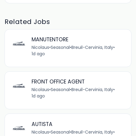
Related Jobs
MANUTENTORE
Nicolaus
•
Seasonal
•
Breuil-Cervinia, Italy
•
1d ago
FRONT OFFICE AGENT
Nicolaus
•
Seasonal
•
Breuil-Cervinia, Italy
•
1d ago
AUTISTA
Nicolaus
•
Seasonal
•
Breuil-Cervinia, Italy
•