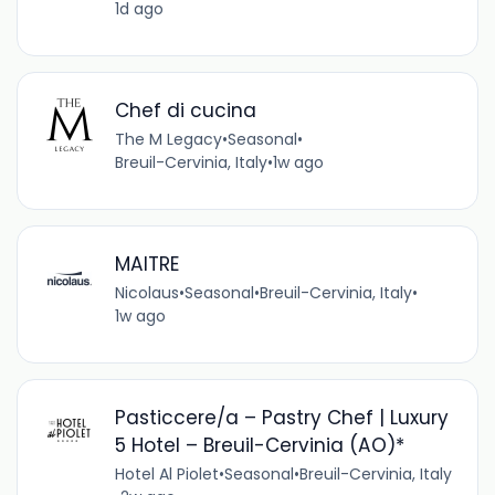
1d ago
Chef di cucina
The M Legacy
•
Seasonal
•
Breuil-Cervinia, Italy
•
1w ago
MAITRE
Nicolaus
•
Seasonal
•
Breuil-Cervinia, Italy
•
1w ago
Pasticcere/a – Pastry Chef | Luxury
5 Hotel – Breuil-Cervinia (AO)*
Hotel Al Piolet
•
Seasonal
•
Breuil-Cervinia, Italy