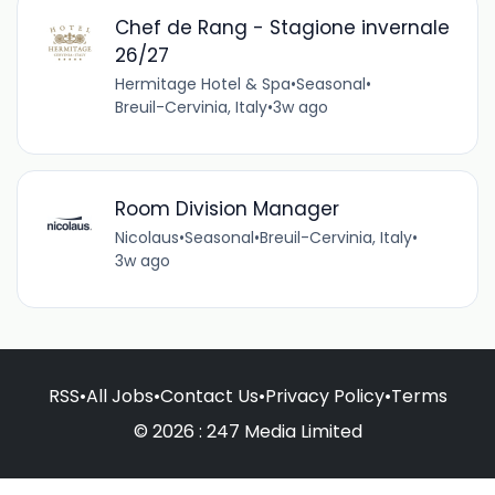
Chef de Rang - Stagione invernale
26/27
Hermitage Hotel & Spa
•
Seasonal
•
Breuil-Cervinia, Italy
•
3w ago
Room Division Manager
Nicolaus
•
Seasonal
•
Breuil-Cervinia, Italy
•
3w ago
RSS
•
All Jobs
•
Contact Us
•
Privacy Policy
•
Terms
© 2026 : 247 Media Limited