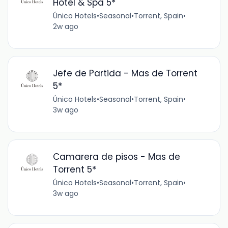
Hotel & Spa 5*
Único Hotels
•
Seasonal
•
Torrent, Spain
•
2w ago
Jefe de Partida - Mas de Torrent
5*
Único Hotels
•
Seasonal
•
Torrent, Spain
•
3w ago
Camarera de pisos - Mas de
Torrent 5*
Único Hotels
•
Seasonal
•
Torrent, Spain
•
3w ago