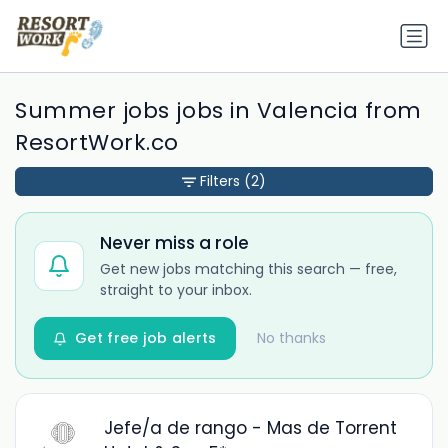
Summer jobs jobs in Valencia from
ResortWork.co
Filters
(2)
Never miss a role
Get new jobs matching this search — free,
straight to your inbox.
Get free job alerts
No thanks
Jefe/a de rango - Mas de Torrent