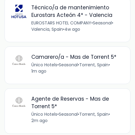
Técnico/a de mantenimiento
Eurostars Acteón 4* - Valencia
EUROSTARS HOTEL COMPANY
•
Seasonal
•
Valencia, Spain
•
4w ago
Camarero/a - Mas de Torrent 5*
Único Hotels
•
Seasonal
•
Torrent, Spain
•
1m ago
Agente de Reservas - Mas de
Torrent 5*
Único Hotels
•
Seasonal
•
Torrent, Spain
•
2m ago