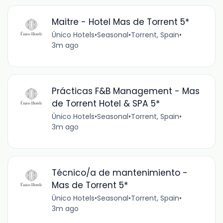
Maitre - Hotel Mas de Torrent 5*
Único Hotels
•
Seasonal
•
Torrent, Spain
•
3m ago
Prácticas F&B Management - Mas
de Torrent Hotel & SPA 5*
Único Hotels
•
Seasonal
•
Torrent, Spain
•
3m ago
Técnico/a de mantenimiento -
Mas de Torrent 5*
Único Hotels
•
Seasonal
•
Torrent, Spain
•
3m ago