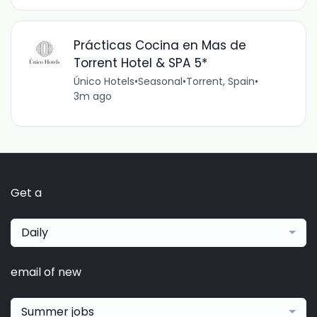
Prácticas Cocina en Mas de
Torrent Hotel & SPA 5*
Único Hotels
•
Seasonal
•
Torrent, Spain
•
3m ago
Get a
Daily
email of new
Summer jobs