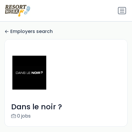
Employers search
Dans le noir ?
0 jobs