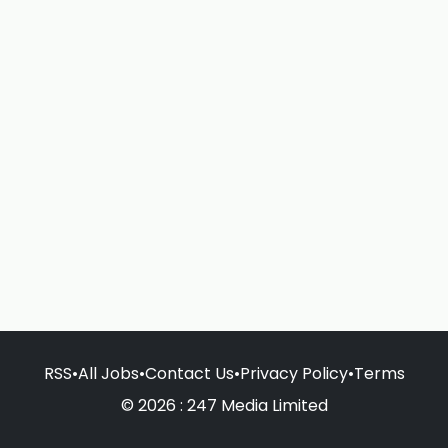
RSS
•
All Jobs
•
Contact Us
•
Privacy Policy
•
Terms
© 2026 : 247 Media Limited