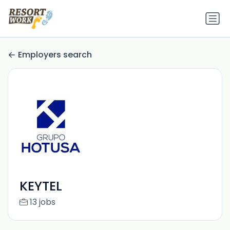
Employers search
KEYTEL
13 jobs