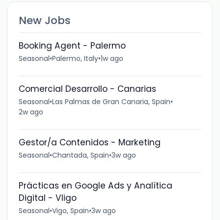
New Jobs
Booking Agent - Palermo
Seasonal
•
Palermo, Italy
•
1w ago
Comercial Desarrollo - Canarias
Seasonal
•
Las Palmas de Gran Canaria, Spain
•
2w ago
Gestor/a Contenidos - Marketing
Seasonal
•
Chantada, Spain
•
3w ago
Prácticas en Google Ads y Analítica
Digital - VIigo
Seasonal
•
Vigo, Spain
•
3w ago