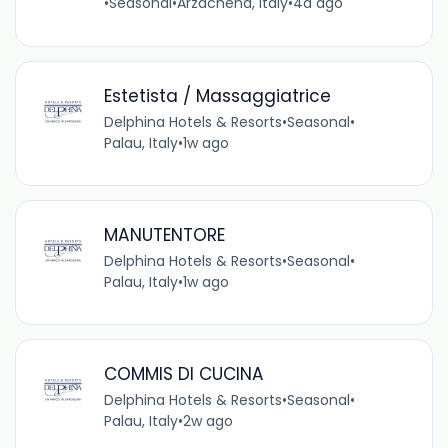
•
Seasonal
•
Arzachena, Italy
•
4d ago
Estetista / Massaggiatrice
Delphina Hotels & Resorts
•
Seasonal
•
Palau, Italy
•
1w ago
MANUTENTORE
Delphina Hotels & Resorts
•
Seasonal
•
Palau, Italy
•
1w ago
COMMIS DI CUCINA
Delphina Hotels & Resorts
•
Seasonal
•
Palau, Italy
•
2w ago