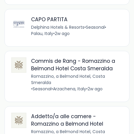
CAPO PARTITA
Delphina Hotels & Resorts
•
Seasonal
•
Palau, Italy
•
2w ago
Commis de Rang - Romazzino a
Belmond Hotel Costa Smeralda
Romazzino, a Belmond Hotel, Costa
Smeralda
•
Seasonal
•
Arzachena, Italy
•
2w ago
Addetto/a alle camere -
Romazzino a Belmond Hotel
Romazzino, a Belmond Hotel, Costa