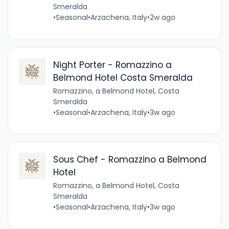
Smeralda
•
Seasonal
•
Arzachena, Italy
•
2w ago
Night Porter - Romazzino a
Belmond Hotel Costa Smeralda
Romazzino, a Belmond Hotel, Costa
Smeralda
•
Seasonal
•
Arzachena, Italy
•
3w ago
Sous Chef - Romazzino a Belmond
Hotel
Romazzino, a Belmond Hotel, Costa
Smeralda
•
Seasonal
•
Arzachena, Italy
•
3w ago