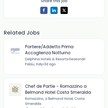
Share this job
Related Jobs
Portiere/Addetto Prima
Accoglienza Notturno
Delphina Hotels & Resorts
•
Seasonal
•
Palau, Italy
•
3d ago
Chef de Partie - Romazzino a
Belmond Hotel Costa Smeralda
Romazzino, a Belmond Hotel, Costa
Smeralda