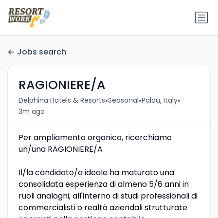
Jobs search
RAGIONIERE/A
•
•
•
Delphina Hotels & Resorts
Seasonal
Palau, Italy
3m ago
Per ampliamento organico, ricerchiamo
un/una RAGIONIERE/A
Il/la candidato/a ideale ha maturato una
consolidata esperienza di almeno 5/6 anni in
ruoli analoghi, all'interno di studi professionali di
commercialisti o realtà aziendali strutturate