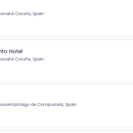
sonal
•
A Coruña, Spain
to Hotel
sonal
•
A Coruña, Spain
sonal
•
Santiago de Compostela, Spain