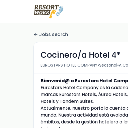
Jobs search
Cocinero/a Hotel 4*
•
•
EUROSTARS HOTEL COMPANY
Seasonal
A Co
Bienvenid@ a Eurostars Hotel Compa
Eurostars Hotel Company es la cadena
marcas Eurostars Hotels, Áurea Hotels, 
Hotels y Tandem Suites.
Actualmente, nuestro porfolio cuenta 
mundo. Nuestra actividad está avalada
ámbitos, desde la gestión hotelera a lo