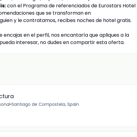
is:
con el Programa de referenciados de Eurostars Hotel
mendaciones que se transforman en
guien y le contratamos, recibes noches de hotel gratis.
e encajas en el perfil, nos encantaría que apliques a la
e pueda interesar, no dudes en compartir esta oferta.
uctura
sonal
•
Santiago de Compostela, Spain