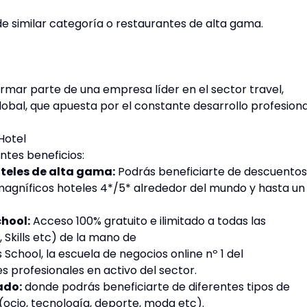
de similar categoría o restaurantes de alta gama.
mar parte de una empresa líder en el sector travel,
obal, que apuesta por el constante desarrollo profesiona
Hotel
entes beneficios:
teles de alta gama:
Podrás beneficiarte de descuentos
magníficos hoteles 4*/5* alrededor del mundo y hasta un
hool:
Acceso 100% gratuito e ilimitado a todas las
, Skills etc) de la mano de
School, la escuela de negocios online nº 1 del
s profesionales en activo del sector.
ado:
donde podrás beneficiarte de diferentes tipos de
(ocio, tecnología, deporte, moda etc).