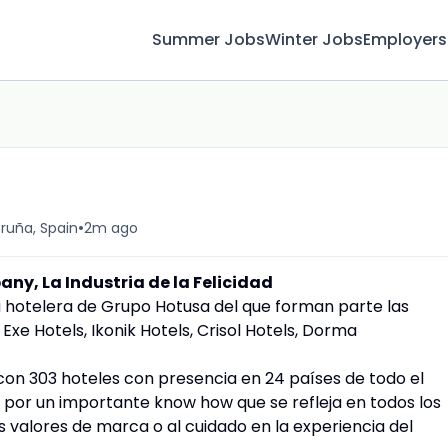
Summer Jobs
Winter Jobs
Employers
•
ruña, Spain
2m ago
ny, La Industria de la Felicidad
 hotelera de Grupo Hotusa del que forman parte las
Exe Hotels, Ikonik Hotels, Crisol Hotels, Dorma
con 303 hoteles con presencia en 24 países de todo el
 por un importante know how que se refleja en todos los
s valores de marca o al cuidado en la experiencia del