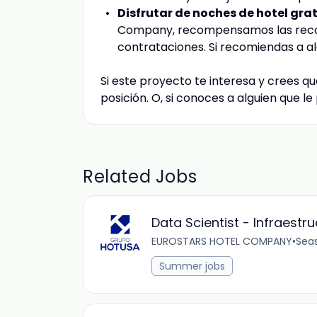
Disfrutar de noches de hotel grat
Company, recompensamos las reco
contrataciones. Si recomiendas a al
Si este proyecto te interesa y crees qu
posición. O, si conoces a alguien que l
Related Jobs
Data Scientist - Infraestr
EUROSTARS HOTEL COMPANY
•
Sea
Summer jobs