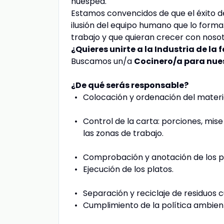
huésped.
Estamos convencidos de que el éxito de
ilusión del equipo humano que lo forma
trabajo y que quieran crecer con noso
¿Quieres unirte a la Industria de la 
Buscamos un/a
Cocinero/a para nues
¿De qué serás responsable?
Colocación y ordenación del materi
Control de la carta: porciones, mise
las zonas de trabajo.
Comprobación y anotación de los pu
Ejecución de los platos.
Separación y reciclaje de residuos
Cumplimiento de la política ambien