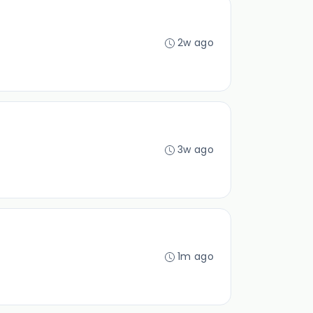
2w ago
3w ago
1m ago