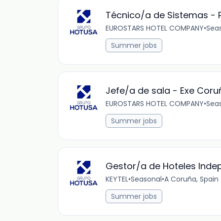
Técnico/a de Sistemas - 
EUROSTARS HOTEL COMPANY
•
Sea
Summer jobs
Jefe/a de sala - Exe Coru
EUROSTARS HOTEL COMPANY
•
Sea
Summer jobs
Gestor/a de Hoteles Indep
KEYTEL
•
Seasonal
•
A Coruña, Spain
Summer jobs