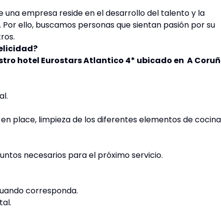
 una empresa reside en el desarrollo del talento y la
. Por ello, buscamos personas que sientan pasión por su
tros.
felicidad?
tro hotel Eurostars Atlantico 4* ubicado en A Coru
al.
 en place, limpieza de los diferentes elementos de cocina
ntos necesarios para el próximo servicio.
 cuando corresponda.
tal.