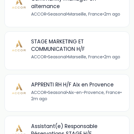
alternance
ACCOR
•
Seasonal
•
Marseille, France
•
2m ago
STAGE MARKETING ET
COMMUNICATION H/F
ACCOR
•
Seasonal
•
Marseille, France
•
2m ago
APPRENTI RH H/F Aix en Provence
ACCOR
•
Seasonal
•
Aix-en-Provence, France
•
2m ago
Assistant(e) Responsable
Réservations STAGE H/F