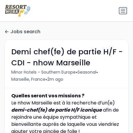
Jobs search
Demi chef(fe) de partie H/F -
CDI - nhow Marseille
•
•
Minor Hotels - Southern Europe
Seasonal
•
Marseille, France
2m ago
Quelles seront vos missions ?
Le nhow Marseille est à la recherche d’un(e)
demi-chef(fe) de partie H/F iconique
afin de
rejoindre une équipe sympathique et
bienveillante auprès de laquelle vous viendriez
ajouter votre pincée de folie !