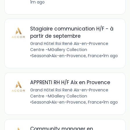
1m ago
Stagiaire communication H/F - à
partir de septembre
Grand Hôtel Roi René Aix-en-Provence
Centre -MGallery Collection
•
Seasonal
•
Aix-en-Provence, France
•
1m ago
APPRENTI RH H/F Aix en Provence
Grand Hôtel Roi René Aix-en-Provence
Centre -MGallery Collection
•
Seasonal
•
Aix-en-Provence, France
•
1m ago
Community manager en