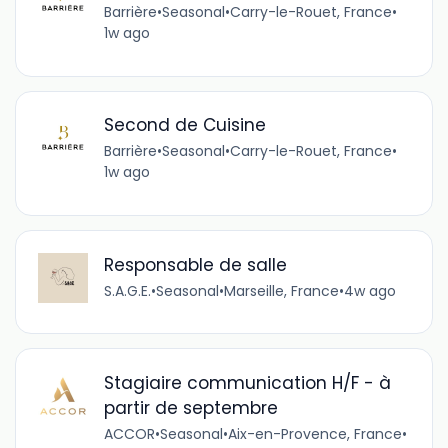
Barrière
•
Seasonal
•
Carry-le-Rouet, France
•
1w ago
Second de Cuisine
Barrière
•
Seasonal
•
Carry-le-Rouet, France
•
1w ago
Responsable de salle
S.A.G.E.
•
Seasonal
•
Marseille, France
•
4w ago
Stagiaire communication H/F - à
partir de septembre
ACCOR
•
Seasonal
•
Aix-en-Provence, France
•