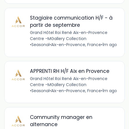
Stagiaire communication H/F - à
partir de septembre
Grand Hôtel Roi René Aix-en-Provence
Centre -MGallery Collection
•
Seasonal
•
Aix-en-Provence, France
•
1m ago
APPRENTI RH H/F Aix en Provence
Grand Hôtel Roi René Aix-en-Provence
Centre -MGallery Collection
•
Seasonal
•
Aix-en-Provence, France
•
1m ago
Community manager en
alternance