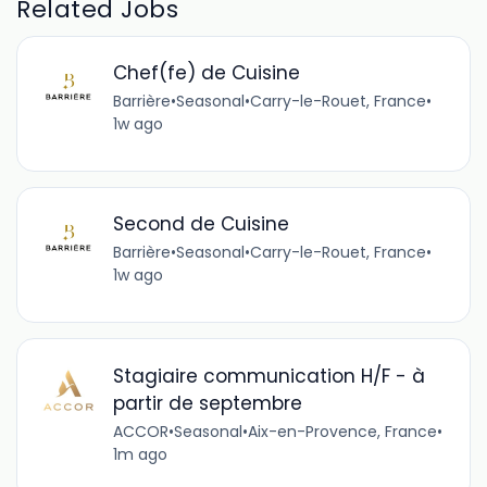
Related Jobs
Chef(fe) de Cuisine
Barrière
•
Seasonal
•
Carry-le-Rouet, France
•
1w ago
Second de Cuisine
Barrière
•
Seasonal
•
Carry-le-Rouet, France
•
1w ago
Stagiaire communication H/F - à
partir de septembre
ACCOR
•
Seasonal
•
Aix-en-Provence, France
•
1m ago