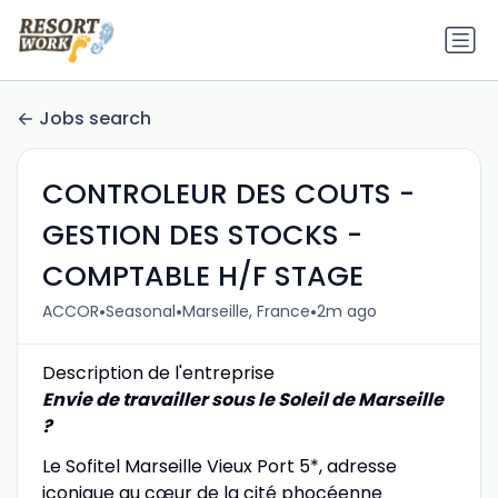
Jobs search
CONTROLEUR DES COUTS -
GESTION DES STOCKS -
COMPTABLE H/F STAGE
•
•
•
ACCOR
Seasonal
Marseille, France
2m ago
Description de l'entreprise
Envie de travailler sous le Soleil de Marseille
?
Le Sofitel Marseille Vieux Port 5*, adresse
iconique au cœur de la cité phocéenne