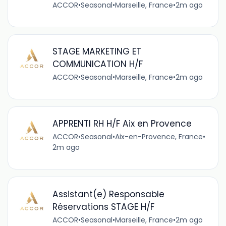
ACCOR
•
Seasonal
•
Marseille, France
•
2m ago
STAGE MARKETING ET
COMMUNICATION H/F
ACCOR
•
Seasonal
•
Marseille, France
•
2m ago
APPRENTI RH H/F Aix en Provence
ACCOR
•
Seasonal
•
Aix-en-Provence, France
•
2m ago
Assistant(e) Responsable
Réservations STAGE H/F
ACCOR
•
Seasonal
•
Marseille, France
•
2m ago