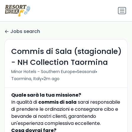
Jobs search
Commis di Sala (stagionale)
- NH Collection Taormina
•
•
Minor Hotels - Southern Europe
Seasonal
•
Taormina, Italy
2m ago
Quale sarà la tua missione?
In qualità di
commis di sala
sarai responsabile
di prendere le ordinazioni e consegnare cibo e
bevande ai nostri clienti, garantendo
un'esperienza complessiva eccellente.
Cosa dovrai fare?