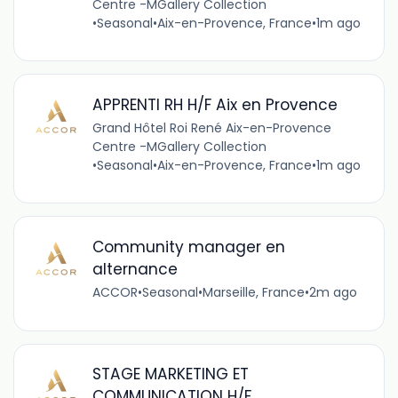
Centre -MGallery Collection
•
Seasonal
•
Aix-en-Provence, France
•
1m ago
APPRENTI RH H/F Aix en Provence
Grand Hôtel Roi René Aix-en-Provence
Centre -MGallery Collection
•
Seasonal
•
Aix-en-Provence, France
•
1m ago
Community manager en
alternance
ACCOR
•
Seasonal
•
Marseille, France
•
2m ago
STAGE MARKETING ET
COMMUNICATION H/F