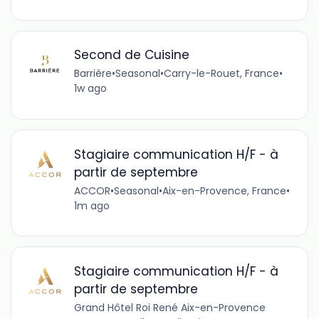
Second de Cuisine
Barrière
•
Seasonal
•
Carry-le-Rouet, France
•
1w ago
Stagiaire communication H/F - à
partir de septembre
ACCOR
•
Seasonal
•
Aix-en-Provence, France
•
1m ago
Stagiaire communication H/F - à
partir de septembre
Grand Hôtel Roi René Aix-en-Provence