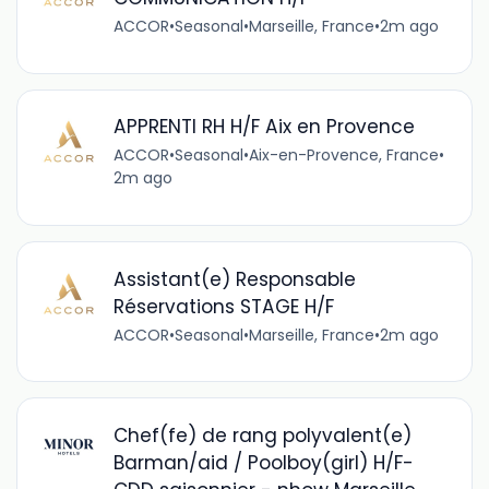
ACCOR
•
Seasonal
•
Marseille, France
•
2m ago
APPRENTI RH H/F Aix en Provence
ACCOR
•
Seasonal
•
Aix-en-Provence, France
•
2m ago
Assistant(e) Responsable
Réservations STAGE H/F
ACCOR
•
Seasonal
•
Marseille, France
•
2m ago
Chef(fe) de rang polyvalent(e)
Barman/aid / Poolboy(girl) H/F-