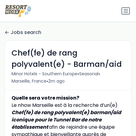
Jobs search
Chef(fe) de rang
polyvalent(e) - Barman/aid
•
•
Minor Hotels - Southern Europe
Seasonal
•
Marseille, France
2m ago
Quelle sera votre mission?
Le nhow Marseille est à la recherche d’un(e)
Chef(fe) de rang polyvalent(e) barman/aid
iconique
pour le Tunnel Bar de notre
établissement
afin de rejoindre une équipe
sympathique et bienveillante auprès de