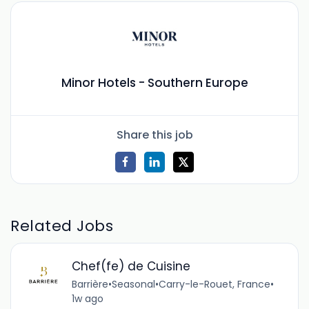
Minor Hotels - Southern Europe
Share this job
Related Jobs
Chef(fe) de Cuisine
Barrière
•
Seasonal
•
Carry-le-Rouet, France
•
1w ago