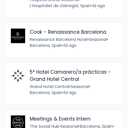
L'Hospitalet de Llobregat, Spain
•
1d ago
Cook - Renaissance Barcelona
Renaissance Barcelona Hotel
•
Seasonal
•
Barcelona, Spain
•
1d ago
5* Hotel Camarero/a prácticas -
Grand Hotel Central
Grand Hotel Central
•
Seasonal
•
Barcelona, Spain
•
1d ago
Meetings & Events Intern
The Social Hub
•
Seasonal
•
Barcelona, Spain
•