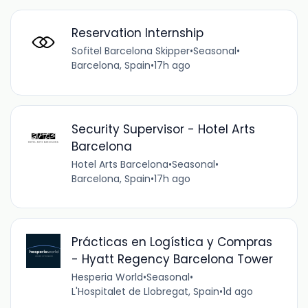
Reservation Internship
Sofitel Barcelona Skipper
•
Seasonal
•
Barcelona, Spain
•
17h ago
Security Supervisor - Hotel Arts
Barcelona
Hotel Arts Barcelona
•
Seasonal
•
Barcelona, Spain
•
17h ago
Prácticas en Logística y Compras
- Hyatt Regency Barcelona Tower
Hesperia World
•
Seasonal
•
L'Hospitalet de Llobregat, Spain
•
1d ago