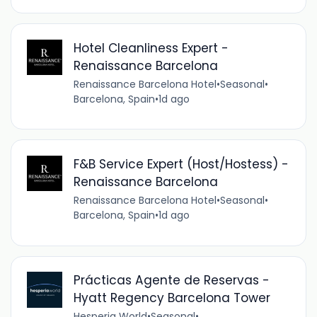
Hotel Cleanliness Expert -
Renaissance Barcelona
Renaissance Barcelona Hotel
•
Seasonal
•
Barcelona, Spain
•
1d ago
F&B Service Expert (Host/Hostess) -
Renaissance Barcelona
Renaissance Barcelona Hotel
•
Seasonal
•
Barcelona, Spain
•
1d ago
Prácticas Agente de Reservas -
Hyatt Regency Barcelona Tower
Hesperia World
•
Seasonal
•