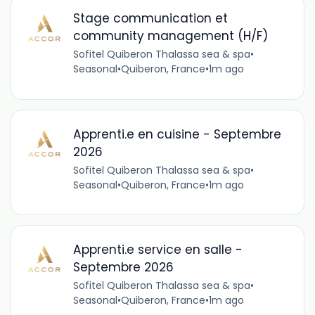
Stage communication et
community management (H/F)
Sofitel Quiberon Thalassa sea & spa
•
Seasonal
•
Quiberon, France
•
1m ago
Apprenti.e en cuisine - Septembre
2026
Sofitel Quiberon Thalassa sea & spa
•
Seasonal
•
Quiberon, France
•
1m ago
Apprenti.e service en salle -
Septembre 2026
Sofitel Quiberon Thalassa sea & spa
•
Seasonal
•
Quiberon, France
•
1m ago