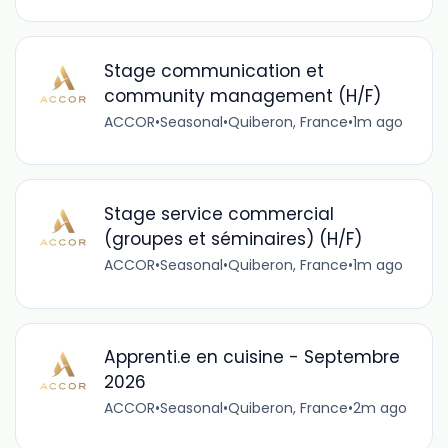
Stage communication et
community management (H/F)
ACCOR
•
Seasonal
•
Quiberon, France
•
1m ago
Stage service commercial
(groupes et séminaires) (H/F)
ACCOR
•
Seasonal
•
Quiberon, France
•
1m ago
Apprenti.e en cuisine - Septembre
2026
ACCOR
•
Seasonal
•
Quiberon, France
•
2m ago