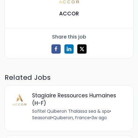
ACCOR
Share this job
Related Jobs
Stagiaire Ressources Humaines
(H-F)
Sofitel Quiberon Thalassa sea & spa
•
Seasonal
•
Quiberon, France
•
3w ago