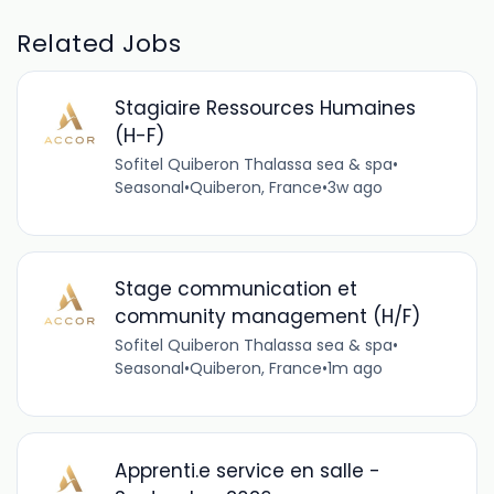
Related Jobs
Stagiaire Ressources Humaines
(H-F)
Sofitel Quiberon Thalassa sea & spa
•
Seasonal
•
Quiberon, France
•
3w ago
Stage communication et
community management (H/F)
Sofitel Quiberon Thalassa sea & spa
•
Seasonal
•
Quiberon, France
•
1m ago
Apprenti.e service en salle -