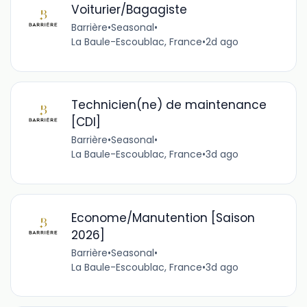
Voiturier/Bagagiste
Barrière
•
Seasonal
•
La Baule-Escoublac, France
•
2d ago
Technicien(ne) de maintenance
[CDI]
Barrière
•
Seasonal
•
La Baule-Escoublac, France
•
3d ago
Econome/Manutention [Saison
2026]
Barrière
•
Seasonal
•
La Baule-Escoublac, France
•
3d ago