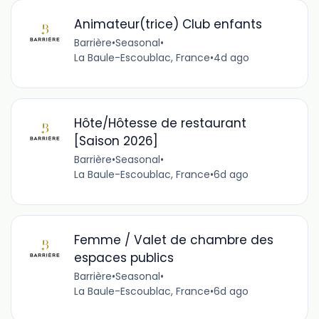
Animateur(trice) Club enfants
Barrière
•
Seasonal
•
La Baule-Escoublac, France
•
4d ago
Hôte/Hôtesse de restaurant
[Saison 2026]
Barrière
•
Seasonal
•
La Baule-Escoublac, France
•
6d ago
Femme / Valet de chambre des
espaces publics
Barrière
•
Seasonal
•
La Baule-Escoublac, France
•
6d ago