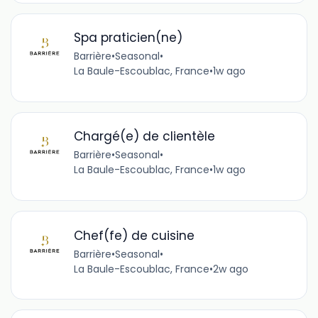
Spa praticien(ne)
Barrière
•
Seasonal
•
La Baule-Escoublac, France
•
1w ago
Chargé(e) de clientèle
Barrière
•
Seasonal
•
La Baule-Escoublac, France
•
1w ago
Chef(fe) de cuisine
Barrière
•
Seasonal
•
La Baule-Escoublac, France
•
2w ago