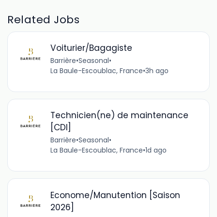
Related Jobs
Voiturier/Bagagiste
Barrière
•
Seasonal
•
La Baule-Escoublac, France
•
3h ago
Technicien(ne) de maintenance
[CDI]
Barrière
•
Seasonal
•
La Baule-Escoublac, France
•
1d ago
Econome/Manutention [Saison
2026]