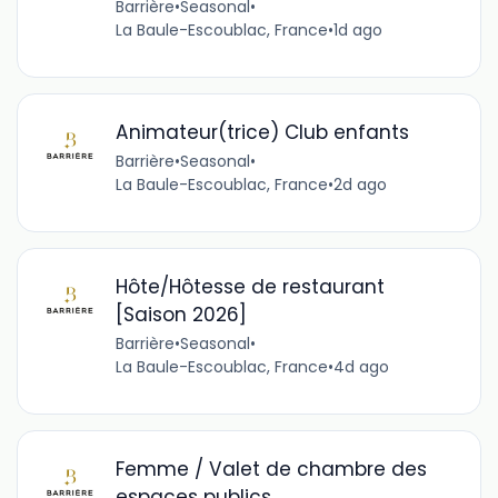
Barrière
•
Seasonal
•
La Baule-Escoublac, France
•
1d ago
Animateur(trice) Club enfants
Barrière
•
Seasonal
•
La Baule-Escoublac, France
•
2d ago
Hôte/Hôtesse de restaurant
[Saison 2026]
Barrière
•
Seasonal
•
La Baule-Escoublac, France
•
4d ago
Femme / Valet de chambre des
espaces publics