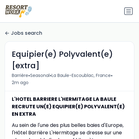
Jobs search
Equipier(e) Polyvalent(e)
[extra]
•
•
•
Barrière
Seasonal
La Baule-Escoublac, France
2m ago
L'HOTEL BARRIERE L'HERMITAGE LA BAULE
RECRUTE UN(E) EQUIPIER(E) POLYVALENT(E)
EN EXTRA
Au sein de l'une des plus belles baies d'Europe,
l'Hôtel Barrière L'Hermitage se dresse sur une