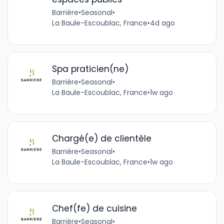
Barrière
•
Seasonal
•
La Baule-Escoublac, France
•
4d ago
Spa praticien(ne)
Barrière
•
Seasonal
•
La Baule-Escoublac, France
•
1w ago
Chargé(e) de clientèle
Barrière
•
Seasonal
•
La Baule-Escoublac, France
•
1w ago
Chef(fe) de cuisine
Barrière
•
Seasonal
•