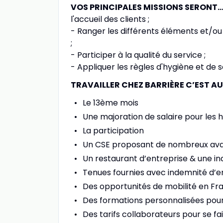
VOS PRINCIPALES MISSIONS SERONT
l'accueil des clients ;
- Ranger les différents éléments et/ou
;
- Participer à la qualité du service ;
- Appliquer les règles d'hygiène et de s
TRAVAILLER CHEZ BARRIÈRE C’EST AU
Le 13ème mois
Une majoration de salaire pour les h
La participation
Un CSE proposant de nombreux av
Un restaurant d’entreprise & une in
Tenues fournies avec indemnité d’e
Des opportunités de mobilité en Fran
Des formations personnalisées pour
Des tarifs collaborateurs pour se f