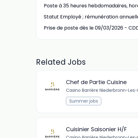
Poste à 35 heures hebdomadaires, hora
Statut Employé ; rémunération annuelle
Prise de poste dès le 09/03/2026 - 
Related Jobs
Chef de Partie Cuisine
Casino Barrière Niederbronn-Les-
Summer jobs
Cuisinier Saisonier H/F
Casino Barrière Niederbronn-Les-