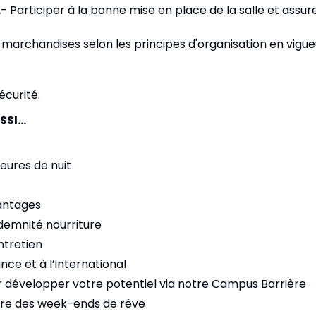
…
- Participer à la bonne mise en place de la salle et assur
 marchandises selon les principes d'organisation en vigue
écurité.
SSI…
eures de nuit
antages
demnité nourriture
ntretien
ce et à l’international
 développer votre potentiel via notre Campus Barrière
aire des week-ends de rêve