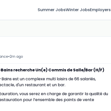
Summer Jobs
Winter Jobs
Employers
•
rance
2m ago
-Bains recherche Un(e) Commis de Salle/Bar (H/F)
ains est un complexe multi loisirs de 66 salariés,
ctacle, d'un restaurant et un bar.
tauration, vous serez en charge de garantir la qualité du
 restauration pour l’ensemble des points de vente