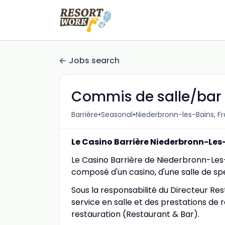
Jobs search
Commis de salle/bar
•
•
Barrière
Seasonal
Niederbronn-les-Bains, F
Le Casino Barrière Niederbronn-Les
Le Casino Barrière de Niederbronn-Les-B
composé d'un casino, d'une salle de spe
Sous la responsabilité du Directeur Res
service en salle et des prestations de
restauration (Restaurant & Bar).