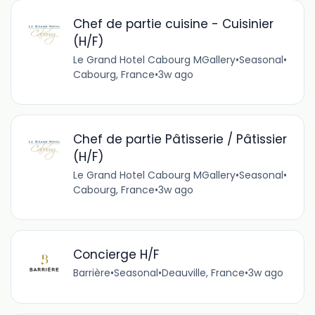
Chef de partie cuisine - Cuisinier
(H/F)
Le Grand Hotel Cabourg MGallery
•
Seasonal
•
Cabourg, France
•
3w ago
Chef de partie Pâtisserie / Pâtissier
(H/F)
Le Grand Hotel Cabourg MGallery
•
Seasonal
•
Cabourg, France
•
3w ago
Concierge H/F
Barrière
•
Seasonal
•
Deauville, France
•
3w ago