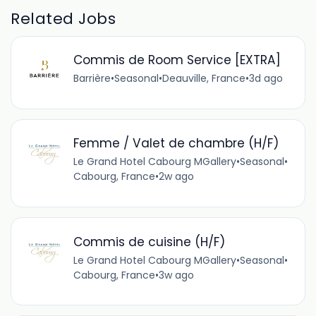
Related Jobs
Commis de Room Service [EXTRA]
Barrière
•
Seasonal
•
Deauville, France
•
3d ago
Femme / Valet de chambre (H/F)
Le Grand Hotel Cabourg MGallery
•
Seasonal
•
Cabourg, France
•
2w ago
Commis de cuisine (H/F)
Le Grand Hotel Cabourg MGallery
•
Seasonal
•
Cabourg, France
•
3w ago