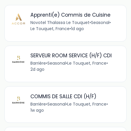
Apprenti(e) Commis de Cuisine
Novotel Thalassa Le Touquet
•
Seasonal
•
Le Touquet, France
•
1d ago
SERVEUR ROOM SERVICE (H/F) CDI
Barrière
•
Seasonal
•
Le Touquet, France
•
2d ago
COMMIS DE SALLE CDI (H/F)
Barrière
•
Seasonal
•
Le Touquet, France
•
1w ago