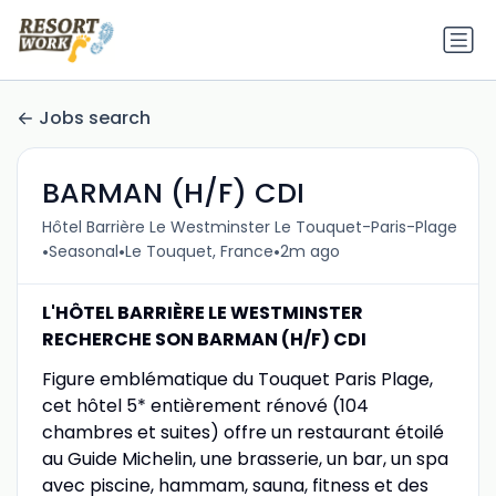
Jobs search
BARMAN (H/F) CDI
Hôtel Barrière Le Westminster Le Touquet-Paris-Plage
•
•
•
Seasonal
Le Touquet, France
2m ago
L'HÔTEL BARRIÈRE LE WESTMINSTER
RECHERCHE SON BARMAN (H/F) CDI
Figure emblématique du Touquet Paris Plage,
cet hôtel 5* entièrement rénové (104
chambres et suites) offre un restaurant étoilé
au Guide Michelin, une brasserie, un bar, un spa
avec piscine, hammam, sauna, fitness et des