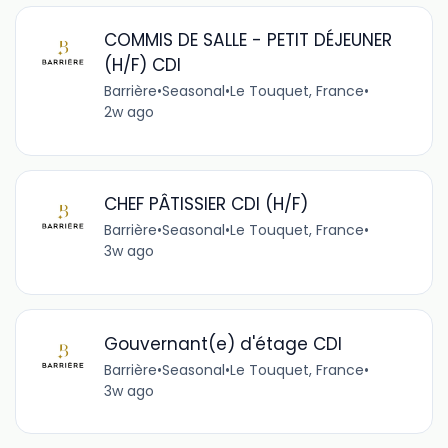
COMMIS DE SALLE - PETIT DÉJEUNER
(H/F) CDI
Barrière
•
Seasonal
•
Le Touquet, France
•
2w ago
CHEF PÂTISSIER CDI (H/F)
Barrière
•
Seasonal
•
Le Touquet, France
•
3w ago
Gouvernant(e) d'étage CDI
Barrière
•
Seasonal
•
Le Touquet, France
•
3w ago