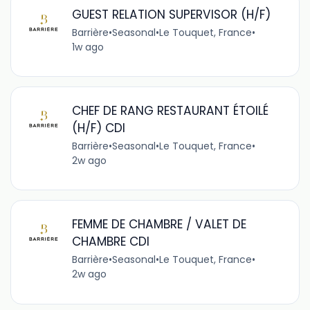
GUEST RELATION SUPERVISOR (H/F)
Barrière
•
Seasonal
•
Le Touquet, France
•
1w ago
CHEF DE RANG RESTAURANT ÉTOILÉ
(H/F) CDI
Barrière
•
Seasonal
•
Le Touquet, France
•
2w ago
FEMME DE CHAMBRE / VALET DE
CHAMBRE CDI
Barrière
•
Seasonal
•
Le Touquet, France
•
2w ago