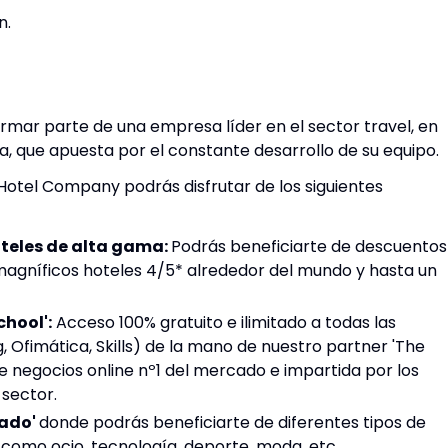
n.
mar parte de una empresa líder en el sector travel, en
, que apuesta por el constante desarrollo de su equipo.
Hotel Company podrás disfrutar de los siguientes
teles de alta gama:
Podrás beneficiarte de descuentos
magníficos hoteles 4/5* alrededor del mundo y hasta un
hool':
Acceso 100% gratuito e ilimitado a todas las
, Ofimática, Skills) de la mano de nuestro partner 'The
de negocios online nº1 del mercado e impartida por los
 sector.
eado'
donde podrás beneficiarte de diferentes tipos de
 como ocio, tecnología, deporte, moda, etc.