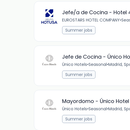
Jefe/a de Cocina - Hotel 
EUROSTARS HOTEL COMPANY
•
Sea
Summer jobs
Jefe de Cocina - Único Ho
Único Hotels
•
Seasonal
•
Madrid, Sp
Summer jobs
Mayordomo - Único Hotel
Único Hotels
•
Seasonal
•
Madrid, Sp
Summer jobs