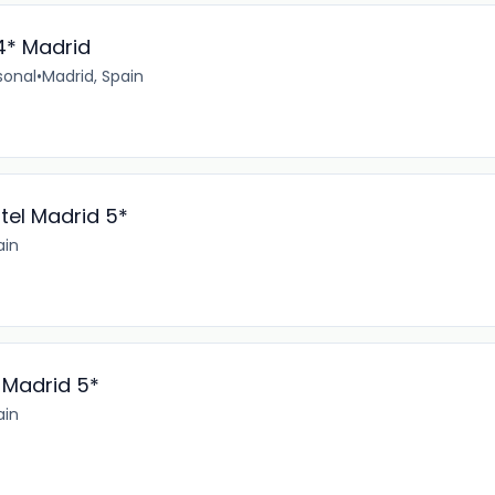
4* Madrid
sonal
•
Madrid, Spain
tel Madrid 5*
ain
 Madrid 5*
ain