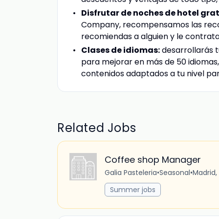
Disfrutar de noches de hotel grat
Company, recompensamos las recom
recomiendas a alguien y le contrata
Clases de idiomas:
desarrollarás t
para mejorar en más de 50 idiomas, c
contenidos adaptados a tu nivel par
Related Jobs
Coffee shop Manager
Galia Pasteleria
•
Seasonal
•
Madrid,
Summer jobs