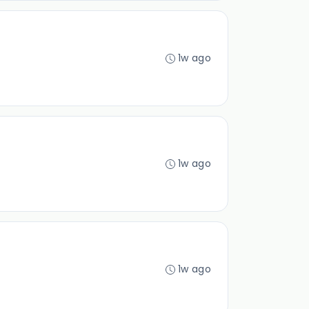
1w ago
1w ago
1w ago