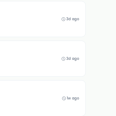
3d ago
3d ago
1w ago