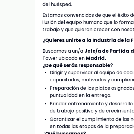
del huésped.
Estamos convencidos de que el éxito de
ilusión del equipo humano que lo forma
trabajo y que quieran crecer con nosot
¿Quieres unirte a la Industria de la 
Buscamos a un/a
Jefe/a de Partida
d
Tower ubicado en
Madrid.
¿De qué serás responsable?
Dirigir y supervisar al equipo de co
capacitados, motivados y cumpliend
Preparación de los platos asignados
puntualidad en la entrega.
Brindar entrenamiento y desarrollo
de trabajo positivo y de crecimiento
Garantizar el cumplimiento de las n
en todas las etapas de la preparaci
¿Qué buscamos?