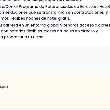
is:
Con el Programa de Referenciados de Eurostars Hotel
endaciones que se transforman en contrataciones. Si
mos, recibes noches de hotel gratis.
u carrera en un entorno global y tendrás acceso a clase
on horarios flexibles, clases grupales en directo y
a progresar a tu ritmo.
 Spain