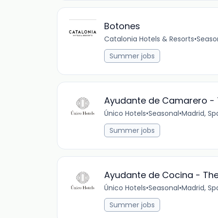
Botones
Catalonia Hotels & Resorts
•
Seaso
Summer jobs
Ayudante de Camarero - T
Único Hotels
•
Seasonal
•
Madrid, Sp
Summer jobs
Ayudante de Cocina - The 
Único Hotels
•
Seasonal
•
Madrid, Sp
Summer jobs