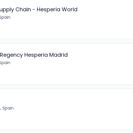
upply Chain - Hesperia World
Spain
 Regency Hesperia Madrid
Spain
, Spain