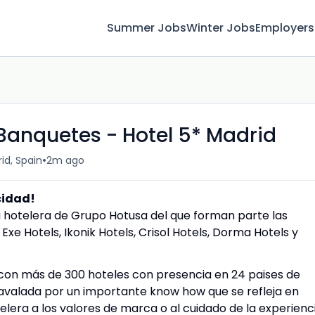
Summer Jobs
Winter Jobs
Employers
Banquetes - Hotel 5* Madrid
•
id, Spain
2m ago
icidad!
 hotelera de Grupo Hotusa del que forman parte las
Exe Hotels, Ikonik Hotels, Crisol Hotels, Dorma Hotels y
con más de 300 hoteles con presencia en 24 paises de
 avalada por un importante know how que se refleja en
elera a los valores de marca o al cuidado de la experienc