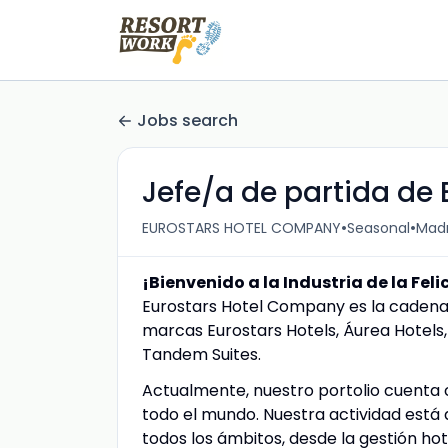
Jobs search
Jefe/a de partida de 
•
•
EUROSTARS HOTEL COMPANY
Seasonal
Madr
¡Bienvenido a la Industria de la Fel
Eurostars Hotel Company es la cadena
marcas Eurostars Hotels, Áurea Hotels, 
Tandem Suites.
Actualmente, nuestro portolio cuenta 
todo el mundo. Nuestra actividad está
todos los ámbitos, desde la gestión hot