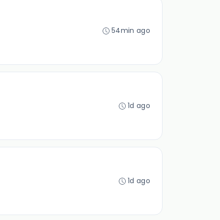
54min ago
1d ago
1d ago