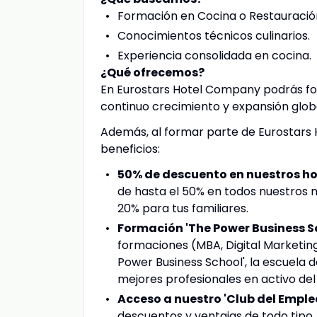
Formación en Cocina o Restauració
Conocimientos técnicos culinarios.
Experiencia consolidada en cocina.
¿Qué ofrecemos?
En Eurostars Hotel Company podrás for
continuo crecimiento y expansión globa
Además, al formar parte de Eurostars 
beneficios:
50% de descuento en nuestros ho
de hasta el 50% en todos nuestros 
20% para tus familiares.
Formación 'The Power Business Sc
formaciones (MBA, Digital Marketing
Power Business School', la escuela 
mejores profesionales en activo del
Acceso a nuestro 'Club del Empl
descuentos y ventajas de todo tipo,