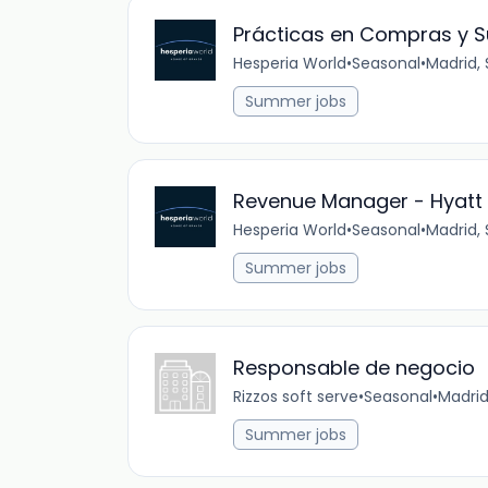
Prácticas en Compras y S
Hesperia World
•
Seasonal
•
Madrid, 
Summer jobs
Revenue Manager - Hyatt
Hesperia World
•
Seasonal
•
Madrid, 
Summer jobs
Responsable de negocio
Rizzos soft serve
•
Seasonal
•
Madrid
Summer jobs