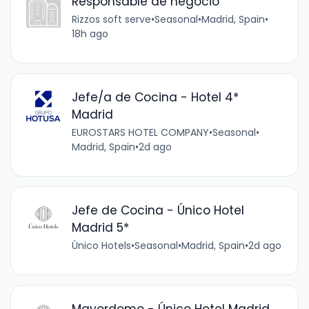
Responsable de negocio
Rizzos soft serve
•
Seasonal
•
Madrid, Spain
•
18h ago
Jefe/a de Cocina - Hotel 4*
Madrid
EUROSTARS HOTEL COMPANY
•
Seasonal
•
Madrid, Spain
•
2d ago
Jefe de Cocina - Único Hotel
Madrid 5*
Único Hotels
•
Seasonal
•
Madrid, Spain
•
2d ago