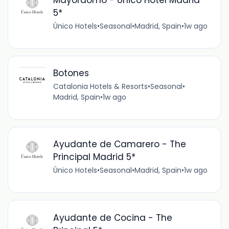
Mayordomo - Único Hotel Madrid
5*
Único Hotels
•
Seasonal
•
Madrid, Spain
•
1w ago
Botones
Catalonia Hotels & Resorts
•
Seasonal
•
Madrid, Spain
•
1w ago
Ayudante de Camarero - The
Principal Madrid 5*
Único Hotels
•
Seasonal
•
Madrid, Spain
•
1w ago
Ayudante de Cocina - The