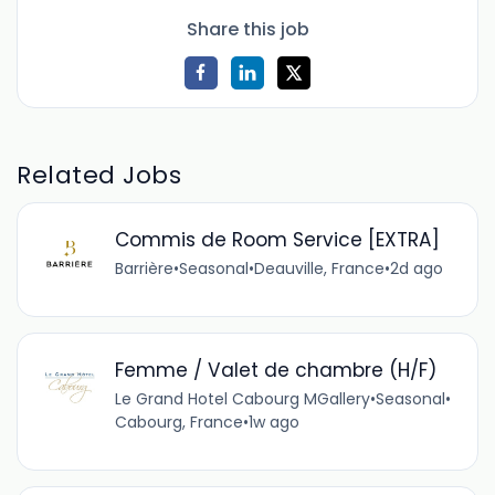
Share this job
Related Jobs
Commis de Room Service [EXTRA]
Barrière
•
Seasonal
•
Deauville, France
•
2d ago
Femme / Valet de chambre (H/F)
Le Grand Hotel Cabourg MGallery
•
Seasonal
•
Cabourg, France
•
1w ago