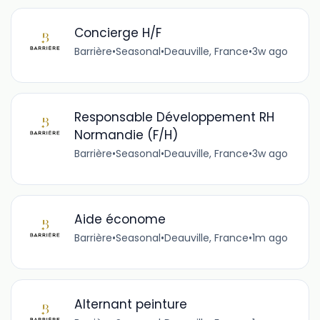
Concierge H/F
Barrière
•
Seasonal
•
Deauville, France
•
3w ago
Responsable Développement RH
Normandie (F/H)
Barrière
•
Seasonal
•
Deauville, France
•
3w ago
Aide économe
Barrière
•
Seasonal
•
Deauville, France
•
1m ago
Alternant peinture