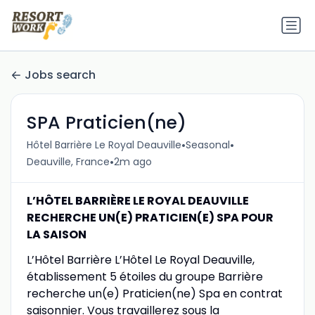
Jobs search
SPA Praticien(ne)
•
•
Hôtel Barrière Le Royal Deauville
Seasonal
•
Deauville, France
2m ago
L’HÔTEL BARRIÈRE LE ROYAL DEAUVILLE
RECHERCHE UN(E) PRATICIEN(E) SPA POUR
LA SAISON
L’Hôtel Barrière L’Hôtel Le Royal Deauville,
établissement 5 étoiles du groupe Barrière
recherche un(e) Praticien(ne) Spa en contrat
saisonnier. Vous travaillerez sous la