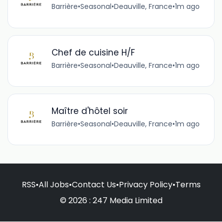
Barrière
•
Seasonal
•
Deauville, France
•
1m ago
Chef de cuisine H/F
Barrière
•
Seasonal
•
Deauville, France
•
1m ago
Maître d'hôtel soir
Barrière
•
Seasonal
•
Deauville, France
•
1m ago
RSS
•
All Jobs
•
Contact Us
•
Privacy Policy
•
Terms
© 2026 : 247 Media Limited