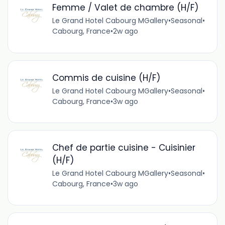
Femme / Valet de chambre (H/F)
Le Grand Hotel Cabourg MGallery
•
Seasonal
•
Cabourg, France
•
2w ago
Commis de cuisine (H/F)
Le Grand Hotel Cabourg MGallery
•
Seasonal
•
Cabourg, France
•
3w ago
Chef de partie cuisine - Cuisinier
(H/F)
Le Grand Hotel Cabourg MGallery
•
Seasonal
•
Cabourg, France
•
3w ago