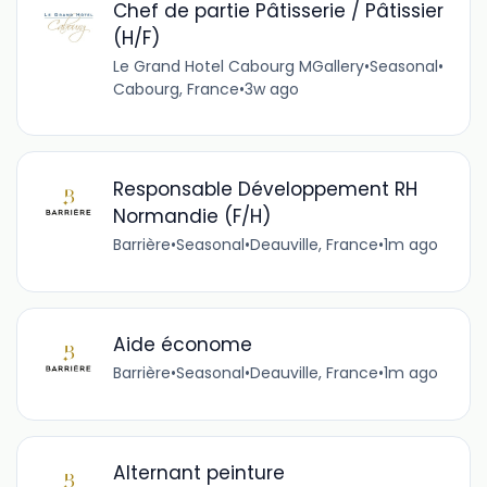
Chef de partie Pâtisserie / Pâtissier
(H/F)
Le Grand Hotel Cabourg MGallery
•
Seasonal
•
Cabourg, France
•
3w ago
Responsable Développement RH
Normandie (F/H)
Barrière
•
Seasonal
•
Deauville, France
•
1m ago
Aide économe
Barrière
•
Seasonal
•
Deauville, France
•
1m ago
Alternant peinture