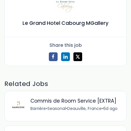
Le Grand Hotel Cabourg MGallery
Share this job
Related Jobs
Commis de Room Service [EXTRA]
Barrière
•
Seasonal
•
Deauville, France
•
6d ago