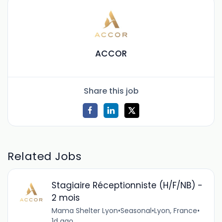
ACCOR
Share this job
Related Jobs
Stagiaire Réceptionniste (H/F/NB) -
2 mois
Mama Shelter Lyon
•
Seasonal
•
Lyon, France
•
1d ago