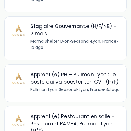
Stagiaire Gouvernant.e (H/F/NB) -
2 mois
Mama Shelter Lyon
•
Seasonal
•
Lyon, France
•
1d ago
Apprenti(e) RH – Pullman Lyon : Le
poste qui va booster ton CV ! (H/F)
Pullman Lyon
•
Seasonal
•
Lyon, France
•
3d ago
Apprenti(e) Restaurant en salle -
Restaurant PAMPA, Pullman Lyon
(H/F)