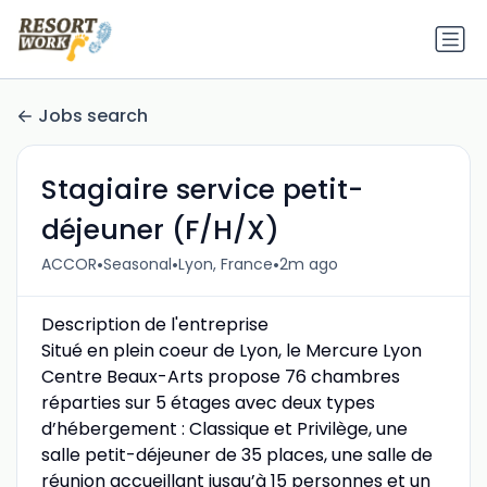
Jobs search
Stagiaire service petit-
déjeuner (F/H/X)
•
•
•
ACCOR
Seasonal
Lyon, France
2m ago
Description de l'entreprise
Situé en plein coeur de Lyon, le Mercure Lyon
Centre Beaux-Arts propose 76 chambres
réparties sur 5 étages avec deux types
d’hébergement : Classique et Privilège, une
salle petit-déjeuner de 35 places, une salle de
réunion accueillant jusqu’à 15 personnes et un