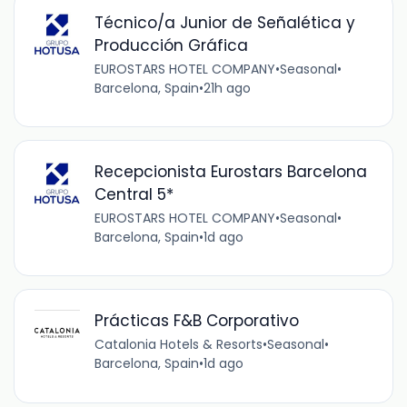
Técnico/a Junior de Señalética y
Producción Gráfica
EUROSTARS HOTEL COMPANY
•
Seasonal
•
Barcelona, Spain
•
21h ago
Recepcionista Eurostars Barcelona
Central 5*
EUROSTARS HOTEL COMPANY
•
Seasonal
•
Barcelona, Spain
•
1d ago
Prácticas F&B Corporativo
Catalonia Hotels & Resorts
•
Seasonal
•
Barcelona, Spain
•
1d ago