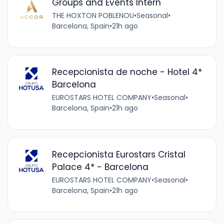
Groups and Events Intern
THE HOXTON POBLENOU
•
Seasonal
•
Barcelona, Spain
•
21h ago
Recepcionista de noche - Hotel 4*
Barcelona
EUROSTARS HOTEL COMPANY
•
Seasonal
•
Barcelona, Spain
•
21h ago
Recepcionista Eurostars Cristal
Palace 4* - Barcelona
EUROSTARS HOTEL COMPANY
•
Seasonal
•
Barcelona, Spain
•
21h ago