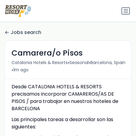
Jobs search
Camarera/o Pisos
•
•
Catalonia Hotels & Resorts
Seasonal
Barcelona, Spain
•
1m ago
Desde CATALONIA HOTELS & RESORTS
precisamos incorporar CAMAREROS/AS DE
PISOS / para trabajar en nuestros hoteles de
BARCELONA
Las principales tareas a desarrollar son las
siguientes: