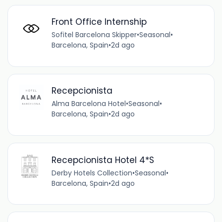
Front Office Internship
Sofitel Barcelona Skipper
•
Seasonal
•
Barcelona, Spain
•
2d ago
Recepcionista
Alma Barcelona Hotel
•
Seasonal
•
Barcelona, Spain
•
2d ago
Recepcionista Hotel 4*S
Derby Hotels Collection
•
Seasonal
•
Barcelona, Spain
•
2d ago