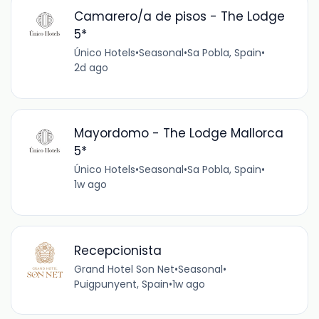
Camarero/a de pisos - The Lodge
5*
Único Hotels
•
Seasonal
•
Sa Pobla, Spain
•
2d ago
Mayordomo - The Lodge Mallorca
5*
Único Hotels
•
Seasonal
•
Sa Pobla, Spain
•
1w ago
Recepcionista
Grand Hotel Son Net
•
Seasonal
•
Puigpunyent, Spain
•
1w ago