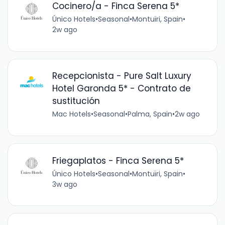
Cocinero/a - Finca Serena 5*
Único Hotels
•
Seasonal
•
Montuïri, Spain
•
2w ago
Recepcionista - Pure Salt Luxury
Hotel Garonda 5* - Contrato de
sustitución
Mac Hotels
•
Seasonal
•
Palma, Spain
•
2w ago
Friegaplatos - Finca Serena 5*
Único Hotels
•
Seasonal
•
Montuïri, Spain
•
3w ago