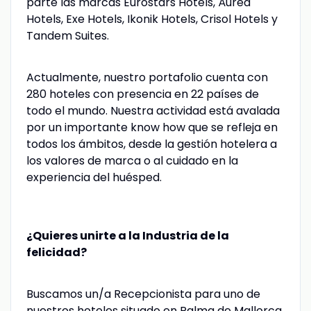
parte las marcas Eurostars Hotels, Áurea
Hotels, Exe Hotels, Ikonik Hotels, Crisol Hotels y
Tandem Suites.
Actualmente, nuestro portafolio cuenta con
280 hoteles con presencia en 22 países de
todo el mundo. Nuestra actividad está avalada
por un importante know how que se refleja en
todos los ámbitos, desde la gestión hotelera a
los valores de marca o al cuidado en la
experiencia del huésped.
¿Quieres unirte a la Industria de la
felicidad?
Buscamos un/a Recepcionista para uno de
nuestros hoteles situado en Palma de Mallorca.