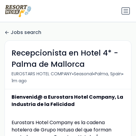
Jobs search
Recepcionista en Hotel 4* -
Palma de Mallorca
•
•
•
EUROSTARS HOTEL COMPANY
Seasonal
Palma, Spain
1m ago
Bienvenid@ a Eurostars Hotel Company, La
Industria de la Felicidad
Eurostars Hotel Company es la cadena
hotelera de Grupo Hotusa del que forman