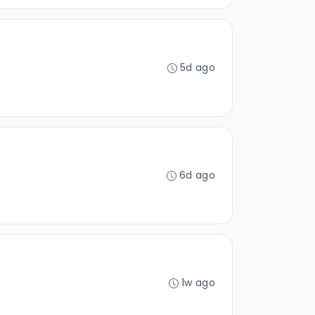
5d ago
6d ago
1w ago