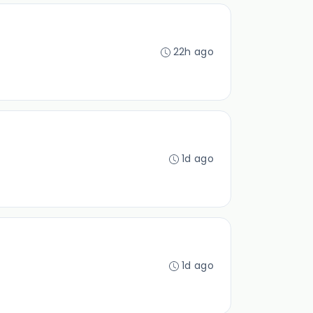
22h ago
1d ago
1d ago