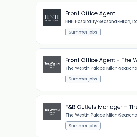
Front Office Agent
HNH Hospitality
•
Seasonal
•
Milan, It
Summer jobs
Front Office Agent - The W
The Westin Palace Milan
•
Seasona
Summer jobs
F&B Outlets Manager - The
The Westin Palace Milan
•
Seasona
Summer jobs