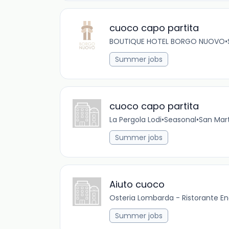
cuoco capo partita
BOUTIQUE HOTEL BORGO NUOVO
•
Summer jobs
cuoco capo partita
La Pergola Lodi
•
Seasonal
•
San Mart
Summer jobs
Aiuto cuoco
Osteria Lombarda - Ristorante E
Summer jobs