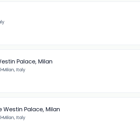
aly
estin Palace, Milan
l
•
Milan, Italy
 Westin Palace, Milan
l
•
Milan, Italy