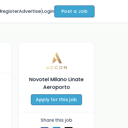
Register
Advertise
Login
Post a Job
Novotel Milano Linate
Aeroporto
n
Apply for this job
Share this job