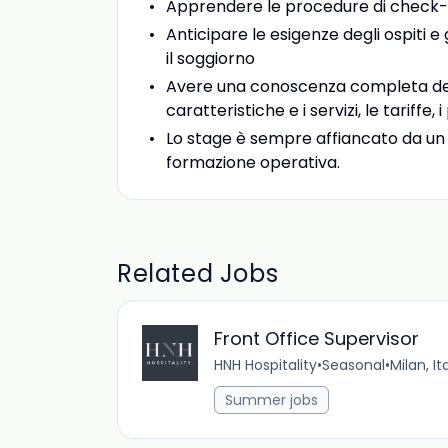
Apprendere le procedure di check-i
Anticipare le esigenze degli ospiti 
il soggiorno
Avere una conoscenza completa dell’h
caratteristiche e i servizi, le tariffe,
Lo stage è sempre affiancato da un re
formazione operativa.
Related Jobs
Front Office Supervisor
HNH Hospitality
•
Seasonal
•
Milan, It
Summer jobs