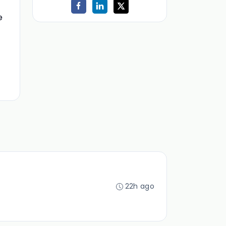
e
22h ago