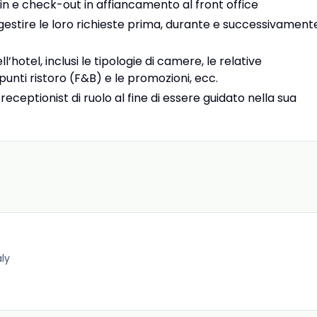
n e check-out in affiancamento al front office
e gestire le loro richieste prima, durante e successivament
otel, inclusi le tipologie di camere, le relative
 i punti ristoro (F&B) e le promozioni, ecc.
ceptionist di ruolo al fine di essere guidato nella sua
aly