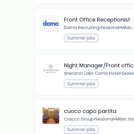
Front Office Receptionist
Dama Recruiting
•
Seasonal
•
Milan, 
Summer jobs
Night Manager/Front offic
Sheraton Lake Como Hotel
•
Seaso
Summer jobs
cuoco capo partita
Cracco Group
•
Seasonal
•
Milan, Ita
Summer jobs