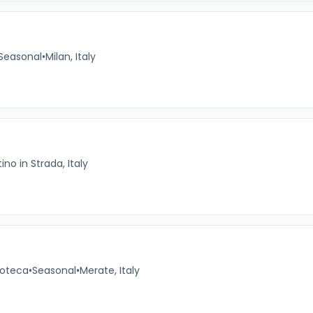
Seasonal
•
Milan, Italy
ino in Strada, Italy
noteca
•
Seasonal
•
Merate, Italy