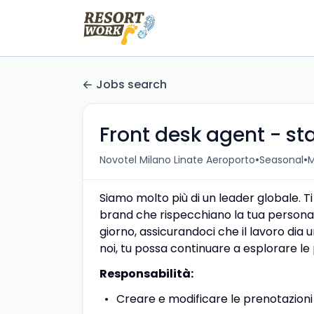
Jobs search
Front desk agent - st
•
•
Novotel Milano Linate Aeroporto
Seasonal
M
Siamo molto più di un leader globale. T
brand che rispecchiano la tua personal
giorno, assicurandoci che il lavoro dia 
noi, tu possa continuare a esplorare le p
Responsabilità:
Creare e modificare le prenotazioni