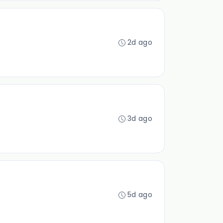
2d ago
3d ago
5d ago