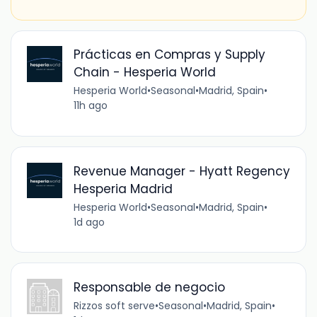
Prácticas en Compras y Supply
Chain - Hesperia World
Hesperia World
•
Seasonal
•
Madrid, Spain
•
11h ago
Revenue Manager - Hyatt Regency
Hesperia Madrid
Hesperia World
•
Seasonal
•
Madrid, Spain
•
1d ago
Responsable de negocio
Rizzos soft serve
•
Seasonal
•
Madrid, Spain
•