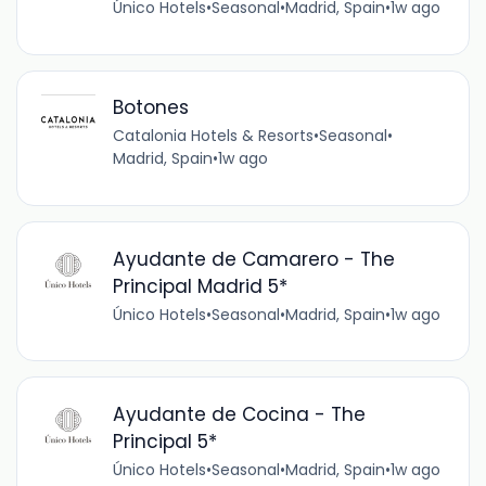
Único Hotels
•
Seasonal
•
Madrid, Spain
•
1w ago
Botones
Catalonia Hotels & Resorts
•
Seasonal
•
Madrid, Spain
•
1w ago
Ayudante de Camarero - The
Principal Madrid 5*
Único Hotels
•
Seasonal
•
Madrid, Spain
•
1w ago
Ayudante de Cocina - The
Principal 5*
Único Hotels
•
Seasonal
•
Madrid, Spain
•
1w ago