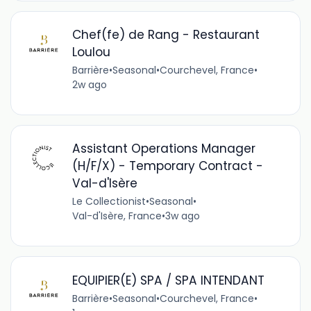
Chef(fe) de Rang - Restaurant
Loulou
Barrière
•
Seasonal
•
Courchevel, France
•
2w ago
Assistant Operations Manager
(H/F/X) - Temporary Contract -
Val-d'Isère
Le Collectionist
•
Seasonal
•
Val-d'Isère, France
•
3w ago
EQUIPIER(E) SPA / SPA INTENDANT
Barrière
•
Seasonal
•
Courchevel, France
•