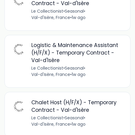
Contract - Val-d'Isère
Le Collectionist
•
Seasonal
•
Val-d'Isère, France
•
1w ago
Logistic & Maintenance Assistant
(H/F/X) - Temporary Contract -
Val-d'Isère
Le Collectionist
•
Seasonal
•
Val-d'Isère, France
•
1w ago
Chalet Host (H/F/X) - Temporary
Contract - Val-d'Isère
Le Collectionist
•
Seasonal
•
Val-d'Isère, France
•
1w ago