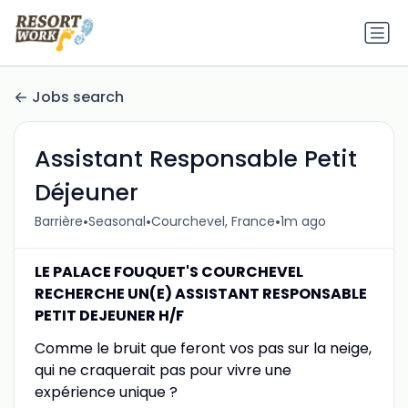
Jobs search
Assistant Responsable Petit
Déjeuner
•
•
•
Barrière
Seasonal
Courchevel, France
1m ago
LE PALACE FOUQUET'S COURCHEVEL
RECHERCHE UN(E) ASSISTANT RESPONSABLE
PETIT DEJEUNER H/F
Comme le bruit que feront vos pas sur la neige,
qui ne craquerait pas pour vivre une
expérience unique ?