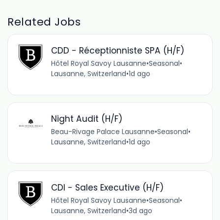
Related Jobs
CDD - Réceptionniste SPA (H/F)
Hôtel Royal Savoy Lausanne
•
Seasonal
•
Lausanne, Switzerland
•
1d ago
Night Audit (H/F)
Beau-Rivage Palace Lausanne
•
Seasonal
•
Lausanne, Switzerland
•
1d ago
CDI - Sales Executive (H/F)
Hôtel Royal Savoy Lausanne
•
Seasonal
•
Lausanne, Switzerland
•
3d ago