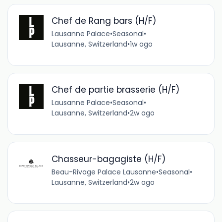
Chef de Rang bars (H/F)
Lausanne Palace
•
Seasonal
•
Lausanne, Switzerland
•
1w ago
Chef de partie brasserie (H/F)
Lausanne Palace
•
Seasonal
•
Lausanne, Switzerland
•
2w ago
Chasseur-bagagiste (H/F)
Beau-Rivage Palace Lausanne
•
Seasonal
•
Lausanne, Switzerland
•
2w ago