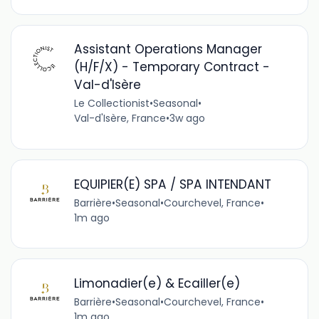
Assistant Operations Manager
(H/F/X) - Temporary Contract -
Val-d'Isère
Le Collectionist
•
Seasonal
•
Val-d'Isère, France
•
3w ago
EQUIPIER(E) SPA / SPA INTENDANT
Barrière
•
Seasonal
•
Courchevel, France
•
1m ago
Limonadier(e) & Ecailler(e)
Barrière
•
Seasonal
•
Courchevel, France
•
1m ago