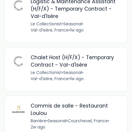
Logistic & Maintenance Assistant
(H/F/X) - Temporary Contract -
Val-d'Isère
Le Collectionist
•
Seasonal
•
Val-d'Isère, France
•
1w ago
Chalet Host (H/F/X) - Temporary
Contract - Val-d'Isère
Le Collectionist
•
Seasonal
•
Val-d'Isère, France
•
1w ago
Commis de salle - Restaurant
Loulou
Barrière
•
Seasonal
•
Courchevel, France
•
2w ago