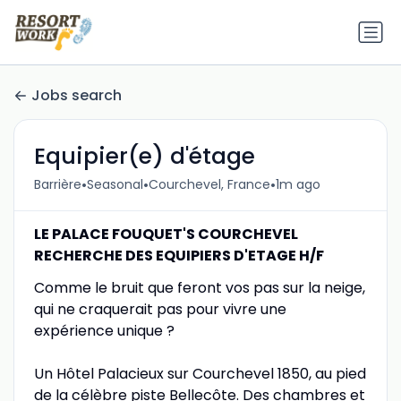
Jobs search
Equipier(e) d'étage
•
•
•
Barrière
Seasonal
Courchevel, France
1m ago
LE PALACE FOUQUET'S COURCHEVEL
RECHERCHE DES EQUIPIERS D'ETAGE H/F
Comme le bruit que feront vos pas sur la neige,
qui ne craquerait pas pour vivre une
expérience unique ?
Un Hôtel Palacieux sur Courchevel 1850, au pied
de la célèbre piste Bellecôte. Des chambres et