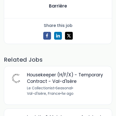
Barrière
Share this job
Related Jobs
Housekeeper (H/F/X) - Temporary
Contract - Val-d'Isère
Le Collectionist
•
Seasonal
•
Val-d'Isère, France
•
1w ago