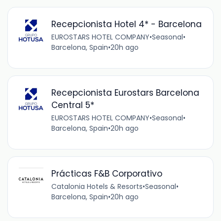
Recepcionista Hotel 4* - Barcelona
EUROSTARS HOTEL COMPANY
•
Seasonal
•
Barcelona, Spain
•
20h ago
Recepcionista Eurostars Barcelona
Central 5*
EUROSTARS HOTEL COMPANY
•
Seasonal
•
Barcelona, Spain
•
20h ago
Prácticas F&B Corporativo
Catalonia Hotels & Resorts
•
Seasonal
•
Barcelona, Spain
•
20h ago