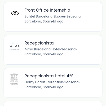
Front Office Internship
Sofitel Barcelona Skipper
•
Seasonal
•
Barcelona, Spain
•
1d ago
Recepcionista
Alma Barcelona Hotel
•
Seasonal
•
Barcelona, Spain
•
1d ago
Recepcionista Hotel 4*S
Derby Hotels Collection
•
Seasonal
•
Barcelona, Spain
•
1d ago