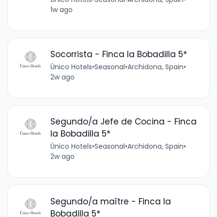
1w ago
Socorrista - Finca la Bobadilla 5*
Único Hotels
•
Seasonal
•
Archidona, Spain
•
2w ago
Segundo/a Jefe de Cocina - Finca
la Bobadilla 5*
Único Hotels
•
Seasonal
•
Archidona, Spain
•
2w ago
Segundo/a maître - Finca la
Bobadilla 5*