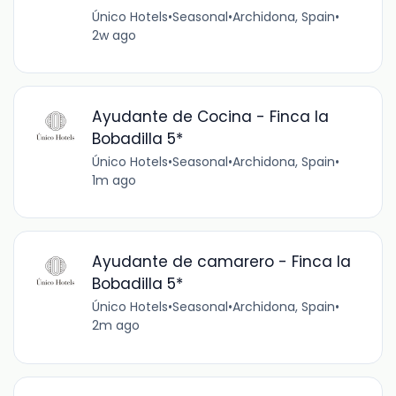
Único Hotels
•
Seasonal
•
Archidona, Spain
•
2w ago
Ayudante de Cocina - Finca la
Bobadilla 5*
Único Hotels
•
Seasonal
•
Archidona, Spain
•
1m ago
Ayudante de camarero - Finca la
Bobadilla 5*
Único Hotels
•
Seasonal
•
Archidona, Spain
•
2m ago