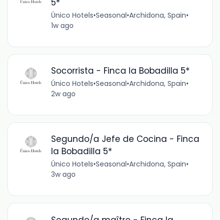
5*
Único Hotels
•
Seasonal
•
Archidona, Spain
•
1w ago
Socorrista - Finca la Bobadilla 5*
Único Hotels
•
Seasonal
•
Archidona, Spain
•
2w ago
Segundo/a Jefe de Cocina - Finca
la Bobadilla 5*
Único Hotels
•
Seasonal
•
Archidona, Spain
•
3w ago
Segundo/a maître - Finca la