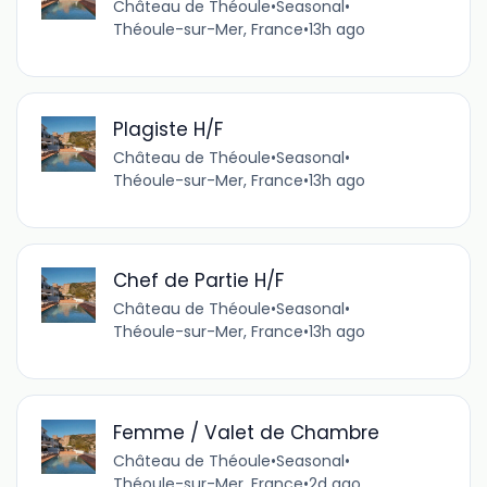
Château de Théoule
•
Seasonal
•
Théoule-sur-Mer, France
•
13h ago
Plagiste H/F
Château de Théoule
•
Seasonal
•
Théoule-sur-Mer, France
•
13h ago
Chef de Partie H/F
Château de Théoule
•
Seasonal
•
Théoule-sur-Mer, France
•
13h ago
Femme / Valet de Chambre
Château de Théoule
•
Seasonal
•
Théoule-sur-Mer, France
•
2d ago