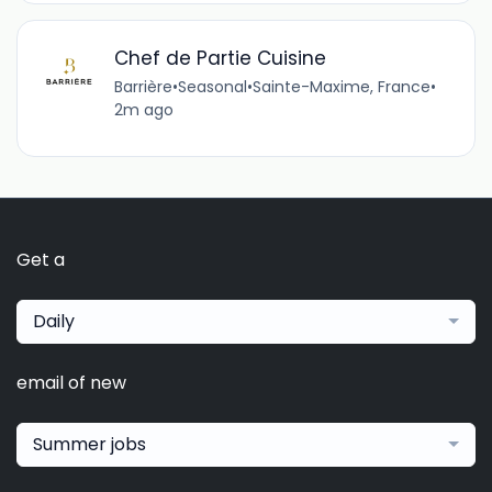
Chef de Partie Cuisine
Barrière
•
Seasonal
•
Sainte-Maxime, France
•
2m ago
Get a
Daily
email of new
Summer jobs