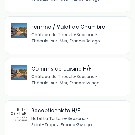
Femme / Valet de Chambre
Château de Théoule
•
Seasonal
•
Théoule-sur-Mer, France
•
3d ago
Commis de cuisine H/F
Château de Théoule
•
Seasonal
•
Théoule-sur-Mer, France
•
1w ago
Réceptionniste H/F
Hôtel La Tartane
•
Seasonal
•
Saint-Tropez, France
•
2w ago