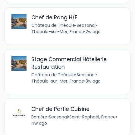
Chef de Rang H/F
Château de Théoule
•
Seasonal
•
Théoule-sur-Mer, France
•
2w ago
Stage Commercial Hôtellerie
Restauration
Château de Théoule
•
Seasonal
•
Théoule-sur-Mer, France
•
3w ago
Chef de Partie Cuisine
Barrière
•
Seasonal
•
Saint-Raphaël, France
•
4w ago