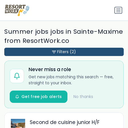
Summer jobs jobs in Sainte-Maxime
from ResortWork.co
Filters
(2)
Never miss a role
Get new jobs matching this search — free,
straight to your inbox.
Get free job alerts
No thanks
Second de cuisine junior H/F