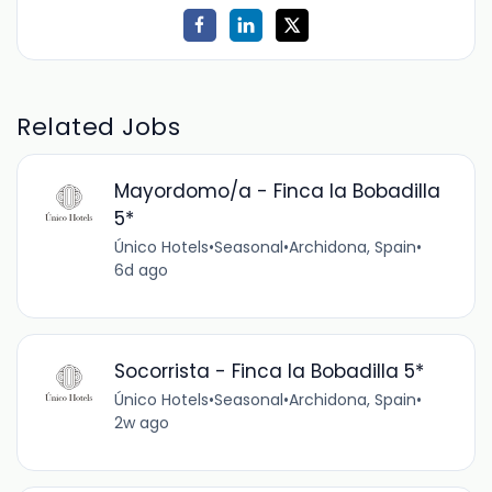
Related Jobs
Mayordomo/a - Finca la Bobadilla
5*
Único Hotels
•
Seasonal
•
Archidona, Spain
•
6d ago
Socorrista - Finca la Bobadilla 5*
Único Hotels
•
Seasonal
•
Archidona, Spain
•
2w ago