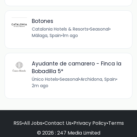
Botones
Catalonia Hotels & Resorts
•
Seasonal
•
Málaga, Spain
•
1m ago
Ayudante de camarero - Finca la
Bobadilla 5*
Único Hotels
•
Seasonal
•
Archidona, Spain
•
2m ago
RSS
•
All Jobs
•
Contact Us
•
Privacy Policy
•
Terms
© 2026 : 247 Media Limited