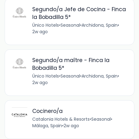
Segundo/a Jefe de Cocina - Finca
la Bobadilla 5*
Único Hotels
•
Seasonal
•
Archidona, Spain
•
2w ago
Segundo/a maître - Finca la
Bobadilla 5*
Único Hotels
•
Seasonal
•
Archidona, Spain
•
2w ago
Cocinero/a
Catalonia Hotels & Resorts
•
Seasonal
•
Málaga, Spain
•
2w ago