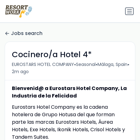
Jobs search
Cocinero/a Hotel 4*
•
•
•
EUROSTARS HOTEL COMPANY
Seasonal
Málaga, Spain
2m ago
Bienvenid@ a Eurostars Hotel Company, La
Industria de la Felicidad
Eurostars Hotel Company es la cadena
hotelera de Grupo Hotusa del que forman
parte las marcas Eurostars Hotels, Áurea
Hotels, Exe Hotels, Ikonik Hotels, Crisol Hotels y
Tandem Suites.