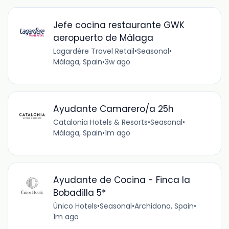
Jefe cocina restaurante GWK
aeropuerto de Málaga
Lagardère Travel Retail
•
Seasonal
•
Málaga, Spain
•
3w ago
Ayudante Camarero/a 25h
Catalonia Hotels & Resorts
•
Seasonal
•
Málaga, Spain
•
1m ago
Ayudante de Cocina - Finca la
Bobadilla 5*
Único Hotels
•
Seasonal
•
Archidona, Spain
•
1m ago