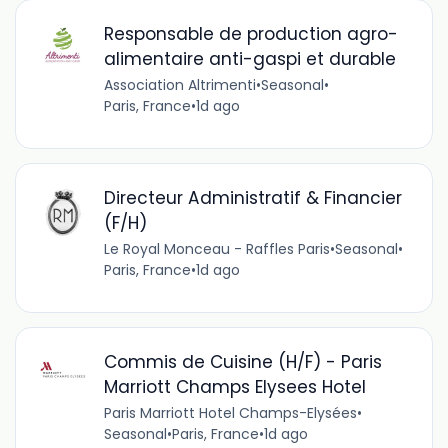
Responsable de production agro-
alimentaire anti-gaspi et durable
Association Altrimenti
•
Seasonal
•
Paris, France
•
1d ago
Directeur Administratif & Financier
(F/H)
Le Royal Monceau - Raffles Paris
•
Seasonal
•
Paris, France
•
1d ago
Commis de Cuisine (H/F) - Paris
Marriott Champs Elysees Hotel
Paris Marriott Hotel Champs-Elysées
•
Seasonal
•
Paris, France
•
1d ago