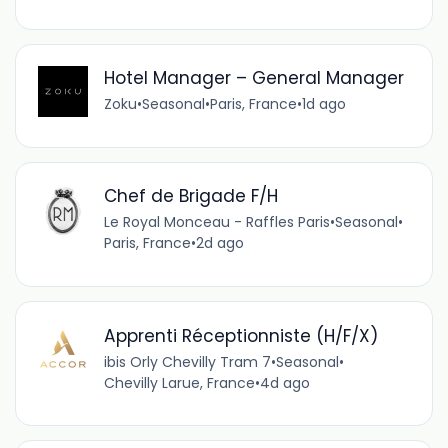
Hotel Manager – General Manager
Zoku
•
Seasonal
•
Paris, France
•
1d ago
Chef de Brigade F/H
Le Royal Monceau - Raffles Paris
•
Seasonal
•
Paris, France
•
2d ago
Apprenti Réceptionniste (H/F/X)
ibis Orly Chevilly Tram 7
•
Seasonal
•
Chevilly Larue, France
•
4d ago