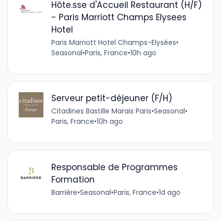
Hôte.sse d'Accueil Restaurant (H/F)
- Paris Marriott Champs Elysees
Hotel
Paris Marriott Hotel Champs-Elysées
•
Seasonal
•
Paris, France
•
10h ago
Serveur petit-déjeuner (F/H)
Citadines Bastille Marais Paris
•
Seasonal
•
Paris, France
•
10h ago
Responsable de Programmes
Formation
Barrière
•
Seasonal
•
Paris, France
•
1d ago