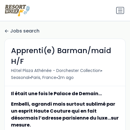
Jobs search
Apprenti(e) Barman/maid
H/F
•
Hôtel Plaza Athénée - Dorchester Collection
•
•
Seasonal
Paris, France
2m ago
Il était une fois le Palace de Demain…
Embelli, agrandi mais surtout sublimé par
un esprit Haute Couture qui en fait
désormais l’adresse parisienne du luxe…sur
mesure.