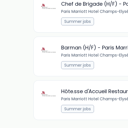
Chef de Brigade (H/F) - P
Paris Marriott Hotel Champs-Elys
Summer jobs
Barman (H/F) - Paris Marr
Paris Marriott Hotel Champs-Elys
Summer jobs
Hôte.sse d'Accueil Restau
Paris Marriott Hotel Champs-Elys
Summer jobs