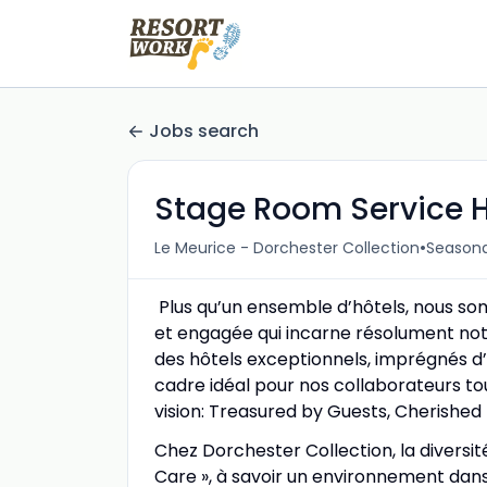
Jobs search
Stage Room Service 
•
Le Meurice - Dorchester Collection
Seasona
Plus qu’un ensemble d’hôtels, nous s
et engagée qui incarne résolument notr
des hôtels exceptionnels, imprégnés d’h
cadre idéal pour nos collaborateurs to
vision: Treasured by Guests, Cherishe
Chez Dorchester Collection, la diversit
Care », à savoir un environnement dans