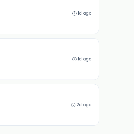
1d ago
1d ago
2d ago