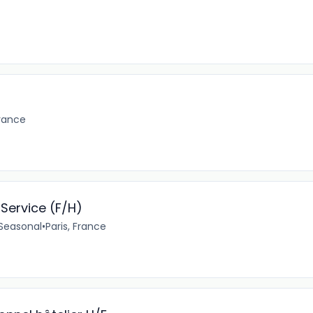
France
Service (F/H)
Seasonal
•
Paris, France