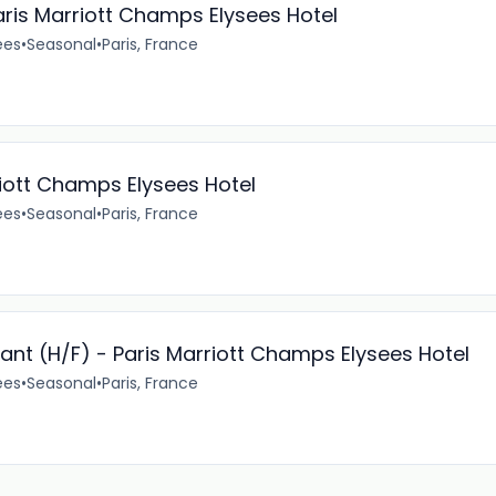
aris Marriott Champs Elysees Hotel
ées
•
Seasonal
•
Paris, France
iott Champs Elysees Hotel
ées
•
Seasonal
•
Paris, France
rant (H/F) - Paris Marriott Champs Elysees Hotel
ées
•
Seasonal
•
Paris, France