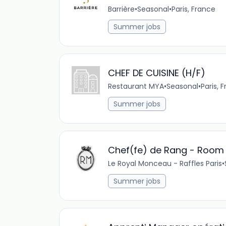
Barrière
•
Seasonal
•
Paris, France
Summer jobs
CHEF DE CUISINE (H/F)
Restaurant MYA
•
Seasonal
•
Paris, 
Summer jobs
Chef(fe) de Rang - Room 
Le Royal Monceau - Raffles Paris
•
Summer jobs