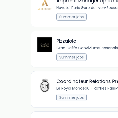
Apprenti Manager opératio
Novotel Paris Gare de Lyon
•
Seaso
Summer jobs
Pizzaiolo
Gran Caffe Convivium
•
Seasonal
•
Summer jobs
Coordinateur Relations P
Le Royal Monceau - Raffles Paris
•
Summer jobs