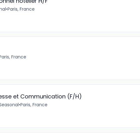
nnel hôtelier H/F
nal
•
Paris, France
Paris, France
resse et Communication (F/H)
Seasonal
•
Paris, France