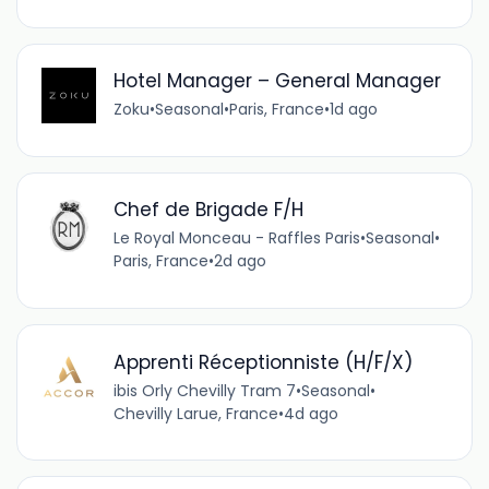
Hotel Manager – General Manager
Zoku
•
Seasonal
•
Paris, France
•
1d ago
Chef de Brigade F/H
Le Royal Monceau - Raffles Paris
•
Seasonal
•
Paris, France
•
2d ago
Apprenti Réceptionniste (H/F/X)
ibis Orly Chevilly Tram 7
•
Seasonal
•
Chevilly Larue, France
•
4d ago