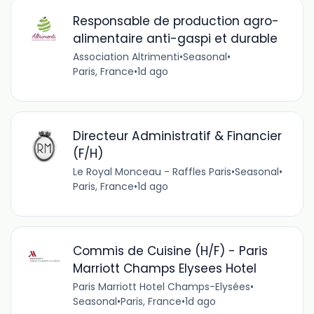
Responsable de production agro-
alimentaire anti-gaspi et durable
Association Altrimenti
•
Seasonal
•
Paris, France
•
1d ago
Directeur Administratif & Financier
(F/H)
Le Royal Monceau - Raffles Paris
•
Seasonal
•
Paris, France
•
1d ago
Commis de Cuisine (H/F) - Paris
Marriott Champs Elysees Hotel
Paris Marriott Hotel Champs-Elysées
•
Seasonal
•
Paris, France
•
1d ago