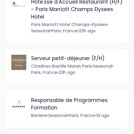
Hôte.sse d'Accueil Restaurant (H/F)
- Paris Marriott Champs Elysees
Hotel
Paris Marriott Hotel Champs-Elysées
•
Seasonal
•
Paris, France
•
23h ago
Serveur petit-déjeuner (F/H)
Citadines Bastille Marais Paris
•
Seasonal
•
Paris, France
•
23h ago
Responsable de Programmes
Formation
Barrière
•
Seasonal
•
Paris, France
•
1d ago