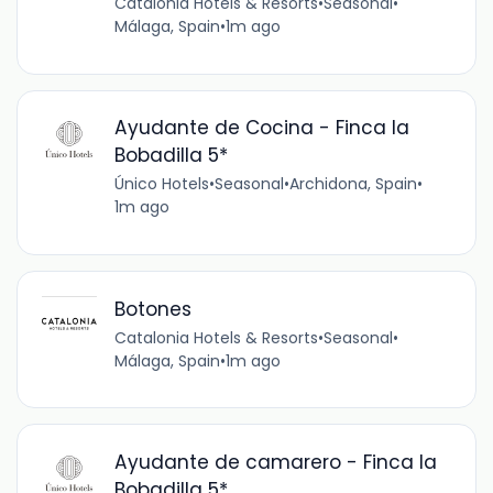
Catalonia Hotels & Resorts
•
Seasonal
•
Málaga, Spain
•
1m ago
Ayudante de Cocina - Finca la
Bobadilla 5*
Único Hotels
•
Seasonal
•
Archidona, Spain
•
1m ago
Botones
Catalonia Hotels & Resorts
•
Seasonal
•
Málaga, Spain
•
1m ago
Ayudante de camarero - Finca la
Bobadilla 5*