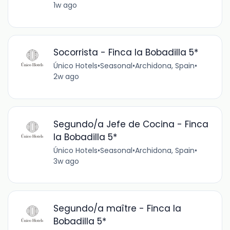
1w ago
Socorrista - Finca la Bobadilla 5*
Único Hotels
•
Seasonal
•
Archidona, Spain
•
2w ago
Segundo/a Jefe de Cocina - Finca
la Bobadilla 5*
Único Hotels
•
Seasonal
•
Archidona, Spain
•
3w ago
Segundo/a maître - Finca la
Bobadilla 5*