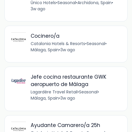
Único Hotels
•
Seasonal
•
Archidona, Spain
•
3w ago
Cocinero/a
Catalonia Hotels & Resorts
•
Seasonal
•
Málaga, Spain
•
3w ago
Jefe cocina restaurante GWK
aeropuerto de Málaga
Lagardère Travel Retail
•
Seasonal
•
Málaga, Spain
•
3w ago
Ayudante Camarero/a 25h