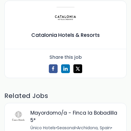
Catalonia Hotels & Resorts
Share this job
Related Jobs
Mayordomo/a - Finca la Bobadilla
5*
Único Hotels
•
Seasonal
•
Archidona, Spain
•