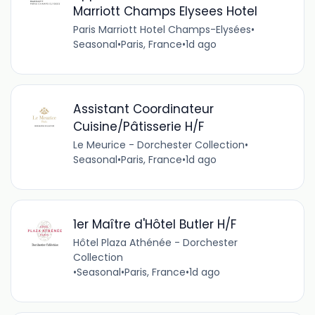
Marriott Champs Elysees Hotel
Paris Marriott Hotel Champs-Elysées
•
Seasonal
•
Paris, France
•
1d ago
Assistant Coordinateur
Cuisine/Pâtisserie H/F
Le Meurice - Dorchester Collection
•
Seasonal
•
Paris, France
•
1d ago
1er Maître d'Hôtel Butler H/F
Hôtel Plaza Athénée - Dorchester
Collection
•
Seasonal
•
Paris, France
•
1d ago