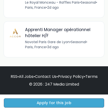
Le Royal Monceau - Raffles Paris
•
Seasonal
•
Paris, France
•
2d ago
Apprenti Manager opérationnel
hôtelier H/F
Novotel Paris Gare de Lyon
•
Seasonal
•
Paris, France
•
3d ago
RSS
•
All Jobs
•
Contact Us
•
Privacy Policy
•
Terms
© 2026 : 247 Media Limited
Apply for this job