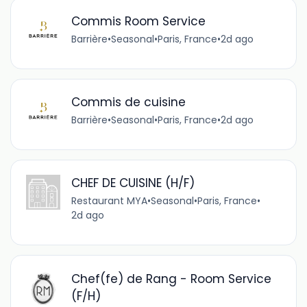
Commis Room Service
Barrière
•
Seasonal
•
Paris, France
•
2d ago
Commis de cuisine
Barrière
•
Seasonal
•
Paris, France
•
2d ago
CHEF DE CUISINE (H/F)
Restaurant MYA
•
Seasonal
•
Paris, France
•
2d ago
Chef(fe) de Rang - Room Service
(F/H)