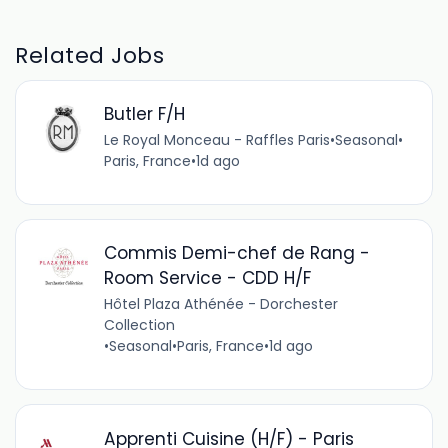
Related Jobs
Butler F/H
Le Royal Monceau - Raffles Paris
•
Seasonal
•
Paris, France
•
1d ago
Commis Demi-chef de Rang -
Room Service - CDD H/F
Hôtel Plaza Athénée - Dorchester
Collection
•
Seasonal
•
Paris, France
•
1d ago
Apprenti Cuisine (H/F) - Paris