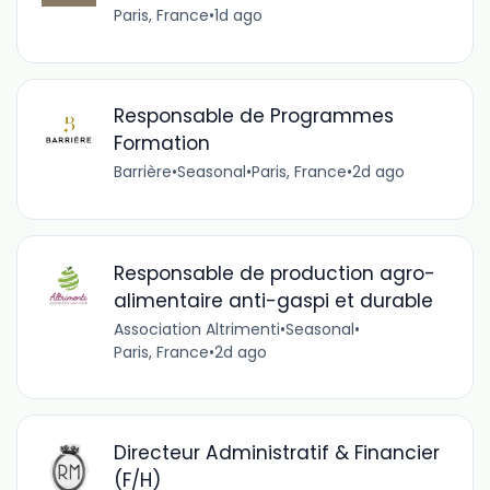
Paris, France
•
1d ago
Responsable de Programmes
Formation
Barrière
•
Seasonal
•
Paris, France
•
2d ago
Responsable de production agro-
alimentaire anti-gaspi et durable
Association Altrimenti
•
Seasonal
•
Paris, France
•
2d ago
Directeur Administratif & Financier
(F/H)