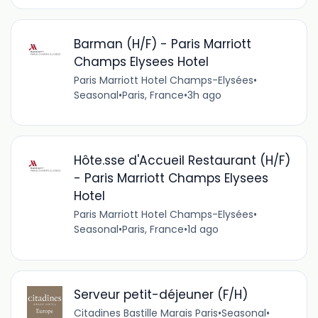
Barman (H/F) - Paris Marriott
Champs Elysees Hotel
Paris Marriott Hotel Champs-Elysées
•
Seasonal
•
Paris, France
•
3h ago
Hôte.sse d'Accueil Restaurant (H/F)
- Paris Marriott Champs Elysees
Hotel
Paris Marriott Hotel Champs-Elysées
•
Seasonal
•
Paris, France
•
1d ago
Serveur petit-déjeuner (F/H)
Citadines Bastille Marais Paris
•
Seasonal
•