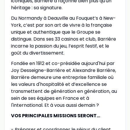
iconiques, Barrière a façonné bien plus qu'un
héritage : sa signature.
Du Normandy à Deauville au Fouquet’s à New-
York, c’est par son art de vivre à la française
unique et authentique que le Groupe se
distingue. Dans ses 33 casinos et club, Barrière
incarne la passion du jeu, l’esprit festif, et le
goût du divertissement.
Fondée en 1912 et co-présidée aujourd'hui par
Joy Desseigne-Barrière et Alexandre Barrière,
Barrière demeure une entreprise familiale où
les valeurs d'hospitalité et d’excellence se
transmettent de génération en génération, au
sein de ses équipes en France et à
l'international. Et à vous aussi demain ?
VOS PRINCIPALES MISSIONS SERONT…
- Préparer et coordonner le séjour du client