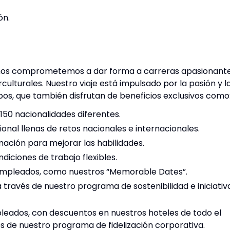
ón.
os comprometemos a dar forma a carreras apasionant
culturales. Nuestro viaje está impulsado por la pasión y l
pos, que también disfrutan de beneficios exclusivos como
150 nacionalidades diferentes.
onal llenas de retos nacionales e internacionales.
ción para mejorar las habilidades.
ndiciones de trabajo flexibles.
mpleados, como nuestros “Memorable Dates”.
a través de nuestro programa de sostenibilidad e iniciativ
leados, con descuentos en nuestros hoteles de todo el
s de nuestro programa de fidelización corporativa.