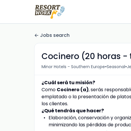
Jobs search
Cocinero (20 horas -
•
•
Minor Hotels - Southern Europe
Seasonal
Je
¿Cuál será tu misión?
Como
Cocinero (a)
, serás responsabl
emplatado o la presentación de platos
los clientes.
¿Qué tendrás que hacer?
Elaboración, conservación y organiz
minimizando las pérdidas de produ