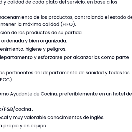
 y calidad de cada plato del servicio, en base a los
almacenamiento de los productos, controlando el estado d
antener la máxima calidad (FIFO).
ción de los productos de su partida.
, ordenada y bien organizada.
nimiento, higiene y peligros.
l departamento y esforzarse por alcanzarlos como parte
os pertinentes del departamento de sanidad y todas las
PPCC).
como Ayudante de Cocina, preferiblemente en un hotel de
a/F&B/cocina .
ocal y muy valorable conocimientos de inglés.
 propia y en equipo.