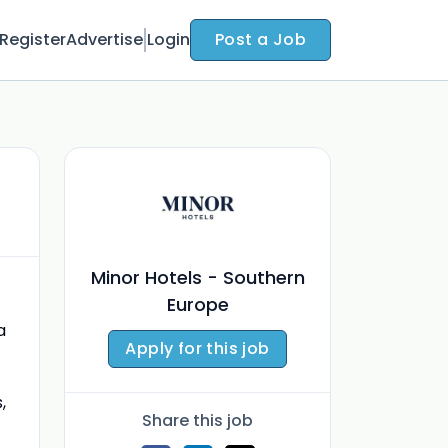
Register
Advertise
Login
Post a Job
Minor Hotels - Southern
Europe
a
Apply for this job
,
Share this job