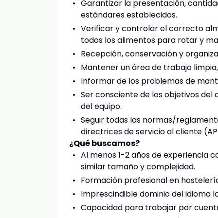
Garantizar la presentación, cantidad
estándares establecidos.
Verificar y controlar el correcto 
todos los alimentos para rotar y m
Recepción, conservación y organiza
Mantener un área de trabajo limpia
Informar de los problemas de mante
Ser consciente de los objetivos de
del equipo.
Seguir todas las normas/reglament
directrices de servicio al cliente (A
¿Qué buscamos?
Al menos 1-2 años de experiencia 
similar tamaño y complejidad.
Formación profesional en hostelerí
Imprescindible dominio del idioma l
Capacidad para trabajar por cuenta