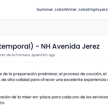
Summer Jobs
Winter Jobs
Employers
 temporal) - NH Avenida Jerez
•
rez de la Frontera, Spain
2m ago
e de la preparación preliminar, el proceso de cocción, el
 de alta calidad para ofrecer una excelente experiencia 
ación de la mise-en-place para cada uno de los servicios
cto.