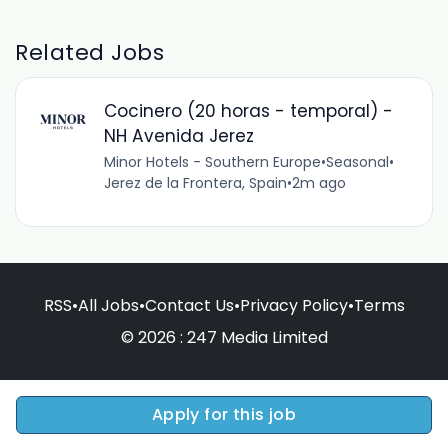
Related Jobs
Cocinero (20 horas - temporal) -
NH Avenida Jerez
Minor Hotels - Southern Europe
•
Seasonal
•
Jerez de la Frontera, Spain
•
2m ago
RSS
•
All Jobs
•
Contact Us
•
Privacy Policy
•
Terms
© 2026 : 247 Media Limited
Apply for this job