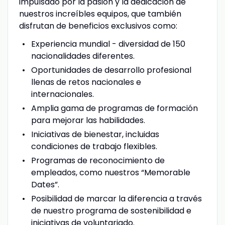
impulsado por la pasión y la dedicación de
nuestros increíbles equipos, que también
disfrutan de beneficios exclusivos como:
Experiencia mundial - diversidad de 150
nacionalidades diferentes.
Oportunidades de desarrollo profesional
llenas de retos nacionales e
internacionales.
Amplia gama de programas de formación
para mejorar las habilidades.
Iniciativas de bienestar, incluidas
condiciones de trabajo flexibles.
Programas de reconocimiento de
empleados, como nuestros “Memorable
Dates”.
Posibilidad de marcar la diferencia a través
de nuestro programa de sostenibilidad e
iniciativas de voluntariado.